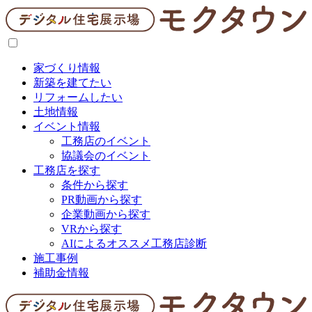
家づくり情報
新築を建てたい
リフォームしたい
土地情報
イベント情報
工務店のイベント
協議会のイベント
工務店を探す
条件から探す
PR動画から探す
企業動画から探す
VRから探す
AIによるオススメ工務店診断
施工事例
補助金情報