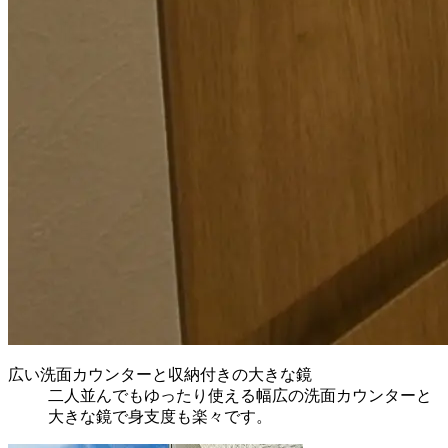
広い洗面カウンターと収納付きの大きな鏡
二人並んでもゆったり使える幅広の洗面カウンターと
大きな鏡で身支度も楽々です。