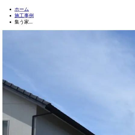
ホーム
施工事例
集う家...