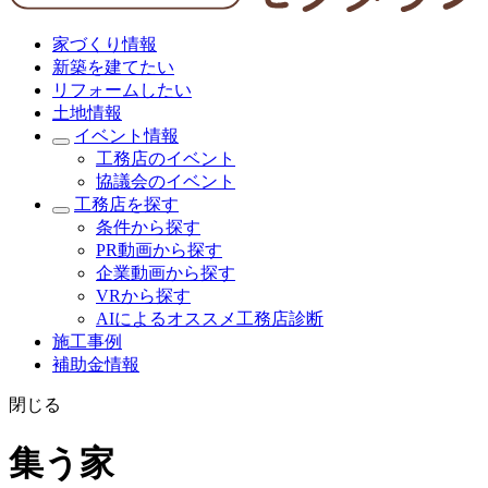
家づくり情報
新築を建てたい
リフォームしたい
土地情報
イベント情報
工務店のイベント
協議会のイベント
工務店を探す
条件から探す
PR動画から探す
企業動画から探す
VRから探す
AIによるオススメ工務店診断
施工事例
補助金情報
閉じる
集う家