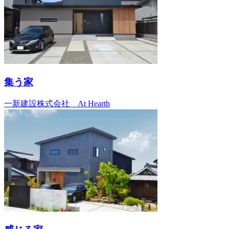
集う家
一新建設株式会社 At Hearth