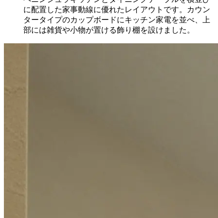
に配置した家事動線に優れたレイアウトです。カウン
タータイプのカップボードにキッチン家電を並べ、上
部には雑貨や小物が置ける飾り棚を設けました。