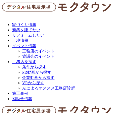
家づくり情報
新築を建てたい
リフォームしたい
土地情報
イベント情報
工務店のイベント
協議会のイベント
工務店を探す
条件から探す
PR動画から探す
企業動画から探す
VRから探す
AIによるオススメ工務店診断
施工事例
補助金情報