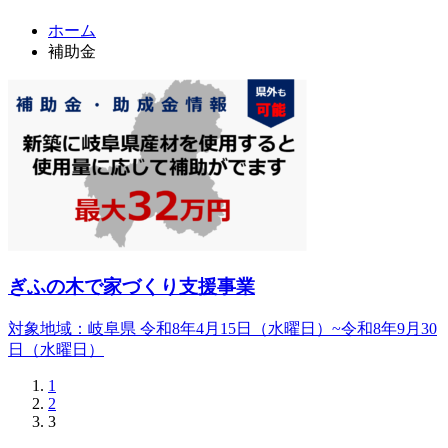
ホーム
補助金
ぎふの木で家づくり支援事業
対象地域：岐阜県
令和8年4月15日（水曜日）~令和8年9月30
日（水曜日）
1
2
3