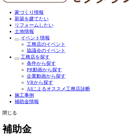
家づくり情報
新築を建てたい
リフォームしたい
土地情報
イベント情報
工務店のイベント
協議会のイベント
工務店を探す
条件から探す
PR動画から探す
企業動画から探す
VRから探す
AIによるオススメ工務店診断
施工事例
補助金情報
閉じる
補助金