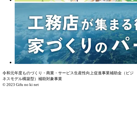
令和元年度ものづくり・商業・サービス生産性向上促進事業補助金（ビジ
ネスモデル構築型）補助対象事業
© 2023 Gifu no ki net