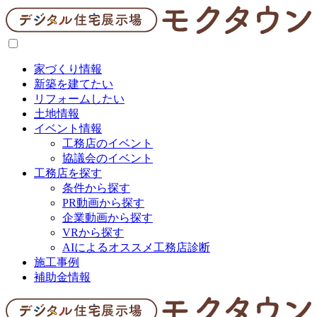
家づくり情報
新築を建てたい
リフォームしたい
土地情報
イベント情報
工務店のイベント
協議会のイベント
工務店を探す
条件から探す
PR動画から探す
企業動画から探す
VRから探す
AIによるオススメ工務店診断
施工事例
補助金情報