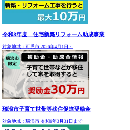
令和8年度 住宅新築リフォーム助成事業
対象地域：可児市
2026年4月1日～
瑞浪市子育て世帯等移住促進奨励金
対象地域：瑞浪市
令和9年3月31日まで