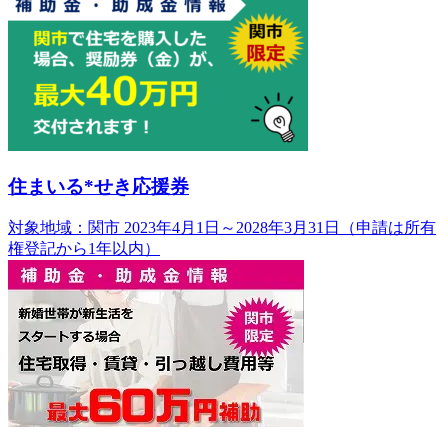
住まいる*せき応援券
対象地域：関市
2023年4月1日～2028年3月31日（申請は所有
権登記から1年以内）