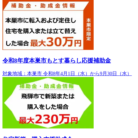
令和8年度本巣市もとす暮らし応援補助金
対象地域：本巣市
令和8年4月1日（水）から9月30日（水）