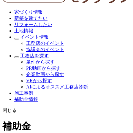
家づくり情報
新築を建てたい
リフォームしたい
土地情報
イベント情報
工務店のイベント
協議会のイベント
工務店を探す
条件から探す
PR動画から探す
企業動画から探す
VRから探す
AIによるオススメ工務店診断
施工事例
補助金情報
閉じる
補助金