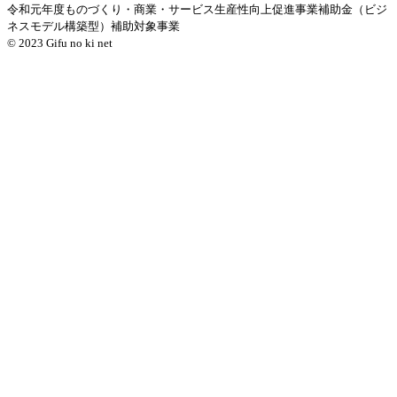
令和元年度ものづくり・商業・サービス生産性向上促進事業補助金（ビジ
ネスモデル構築型）補助対象事業
© 2023 Gifu no ki net