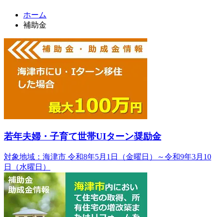
ホーム
補助金
若年夫婦・子育て世帯UIターン奨励金
対象地域：海津市
令和8年5月1日（金曜日）～令和9年3月10
日（水曜日）