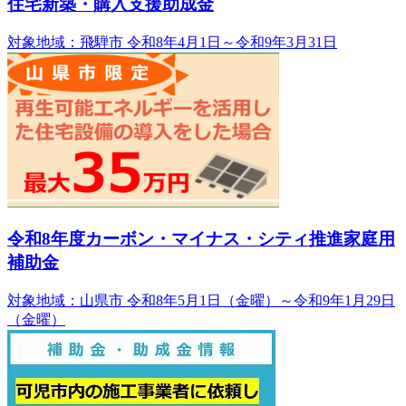
住宅新築・購入支援助成金
対象地域：飛騨市
令和8年4月1日～令和9年3月31日
令和8年度カーボン・マイナス・シティ推進家庭用
補助金
対象地域：山県市
令和8年5月1日（金曜）～令和9年1月29日
（金曜）