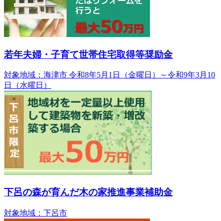
若年夫婦・子育て世帯住宅取得等奨励金
対象地域：海津市
令和8年5月1日（金曜日）～令和9年3月10
日（水曜日）
下呂の森が育んだ木の家推進事業補助金
対象地域：下呂市