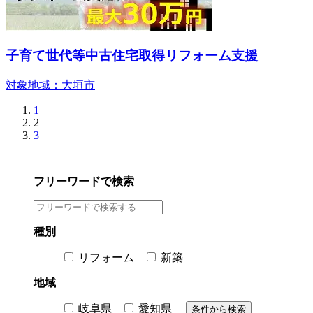
子育て世代等中古住宅取得リフォーム支援
対象地域：大垣市
1
2
3
フリーワードで検索
種別
リフォーム
新築
地域
岐阜県
愛知県