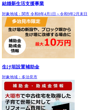
結婚新生活支援事業
対象地域：関市
令和8年4月1日～令和9年2月末日
生け垣設置補助金
対象地域：多治見市