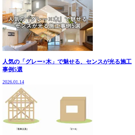
人気の「グレー×木」で魅せる、センスが光る施工
事例5選
2026.01.14