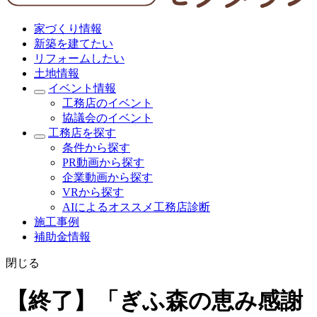
家づくり情報
新築を建てたい
リフォームしたい
土地情報
イベント情報
工務店のイベント
協議会のイベント
工務店を探す
条件から探す
PR動画から探す
企業動画から探す
VRから探す
AIによるオススメ工務店診断
施工事例
補助金情報
閉じる
【終了】「ぎふ森の恵み感謝