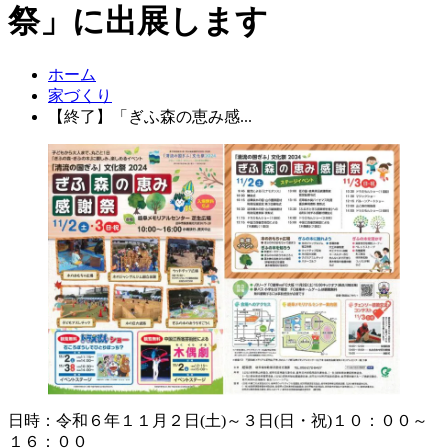
祭」に出展します
ホーム
家づくり
【終了】「ぎふ森の恵み感...
日時：令和６年１１月２日(土)～３日(日・祝)１０：００～
１６：００