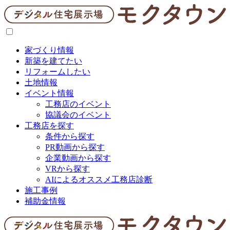
家づくり情報
新築を建てたい
リフォームしたい
土地情報
イベント情報
工務店のイベント
協議会のイベント
工務店を探す
条件から探す
PR動画から探す
企業動画から探す
VRから探す
AIによるオススメ工務店診断
施工事例
補助金情報