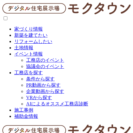
家づくり情報
新築を建てたい
リフォームしたい
土地情報
イベント情報
工務店のイベント
協議会のイベント
工務店を探す
条件から探す
PR動画から探す
企業動画から探す
VRから探す
AIによるオススメ工務店診断
施工事例
補助金情報