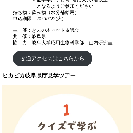
となるようご参加ください
持ち物：飲み物（水分補給用）
申込期限：2025/7/22(火)
主 催：ぎふの木ネット協議会
共 催：岐阜県
協 力：岐阜大学応用生物科学部 山内研究室
交通アクセスはこちらから
ピカピカ岐阜県庁見学ツアー