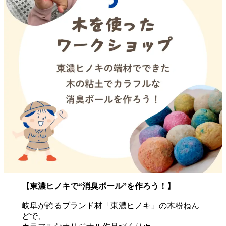
【東濃ヒノキで“消臭ボール”を作ろう！】
岐阜が誇るブランド材「東濃ヒノキ」の木粉ねん
どで、