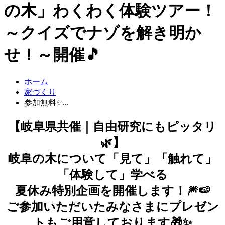
の木」わくわく体験ツアー！
～クイズでナゾを解き明か
せ！～開催🎵
ホーム
家づくり
参加無料✨...
【岐阜県共催｜自由研究にもピッタリ
🌿】
岐阜の木について「見て」「触れて」
「体験して」学べる
夏休み特別企画を開催します！🎆🍉
ご参加いただいたみなさまにプレゼン
トもご用意しております🎁✨