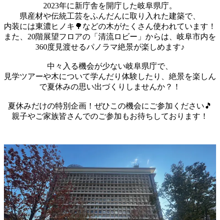
2023年に新庁舎を開庁した岐阜県庁。
県産材や伝統工芸をふんだんに取り入れた建築で、
内装には東濃ヒノキ🌳などの木がたくさん使われています！
また、20階展望フロアの「清流ロビー」からは、岐阜市内を
360度見渡せるパノラマ絶景が楽しめます♪
中々入る機会が少ない岐阜県庁で、
見学ツアーや木について学んだり体験したり、絶景を楽しん
で夏休みの思い出づくりしませんか？！
夏休みだけの特別企画！ぜひこの機会にご参加ください🎵
親子やご家族皆さんでのご参加もお待ちしております！