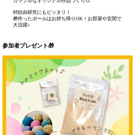
カラフルなオリジナル作品づくり🎨
👐自由研究にもピッタリ！
🎁作ったボールはお持ち帰りOK！お部屋や玄関で
大活躍♪
参加者プレゼント🎁