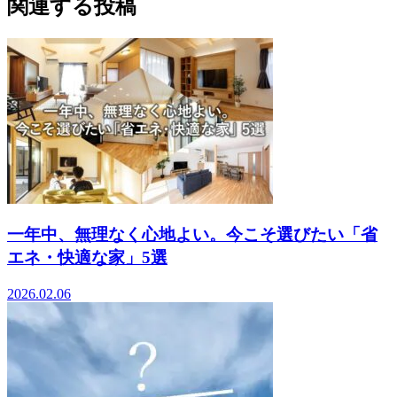
関連する投稿
一年中、無理なく心地よい。今こそ選びたい「省
エネ・快適な家」5選
2026.02.06