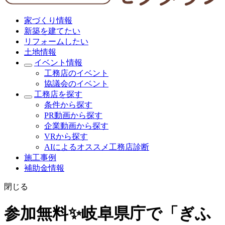
家づくり情報
新築を建てたい
リフォームしたい
土地情報
イベント情報
工務店のイベント
協議会のイベント
工務店を探す
条件から探す
PR動画から探す
企業動画から探す
VRから探す
AIによるオススメ工務店診断
施工事例
補助金情報
閉じる
参加無料✨岐阜県庁で「ぎふ