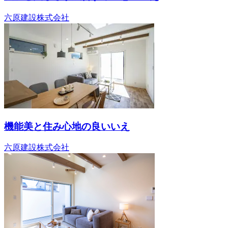
六原建設株式会社
機能美と住み心地の良いいえ
六原建設株式会社