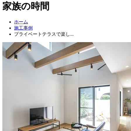
家族の時間
ホーム
施工事例
プライベートテラスで楽し...