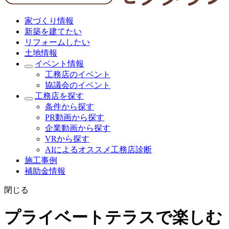
家づくり情報
新築を建てたい
リフォームしたい
土地情報
イベント情報
工務店のイベント
協議会のイベント
工務店を探す
条件から探す
PR動画から探す
企業動画から探す
VRから探す
AIによるオススメ工務店診断
施工事例
補助金情報
閉じる
プライベートテラスで楽しむ