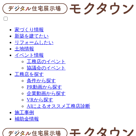
家づくり情報
新築を建てたい
リフォームしたい
土地情報
イベント情報
工務店のイベント
協議会のイベント
工務店を探す
条件から探す
PR動画から探す
企業動画から探す
VRから探す
AIによるオススメ工務店診断
施工事例
補助金情報