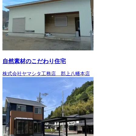
自然素材のこだわり住宅
株式会社ヤマシタ工務店 郡上八幡本店