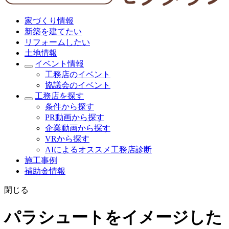
家づくり情報
新築を建てたい
リフォームしたい
土地情報
イベント情報
工務店のイベント
協議会のイベント
工務店を探す
条件から探す
PR動画から探す
企業動画から探す
VRから探す
AIによるオススメ工務店診断
施工事例
補助金情報
閉じる
パラシュートをイメージした