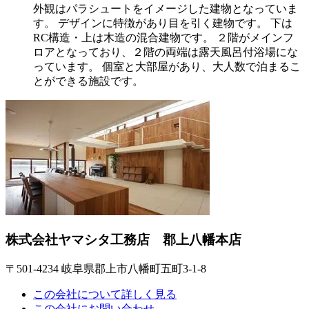
外観はパラシュートをイメージした建物となっていま
す。 デザインに特徴があり目を引く建物です。 下は
RC構造・上は木造の混合建物です。 ２階がメインフ
ロアとなっており、２階の両端は露天風呂付浴場にな
っています。 個室と大部屋があり、大人数で泊まるこ
とができる施設です。
株式会社ヤマシタ工務店 郡上八幡本店
〒501-4234 岐阜県郡上市八幡町五町3-1-8
この会社について詳しく見る
この会社にお問い合わせ