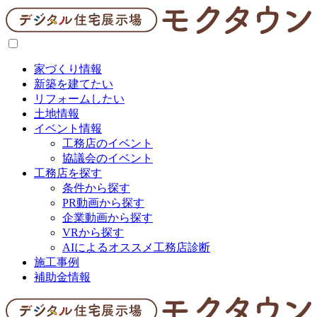
家づくり情報
新築を建てたい
リフォームしたい
土地情報
イベント情報
工務店のイベント
協議会のイベント
工務店を探す
条件から探す
PR動画から探す
企業動画から探す
VRから探す
AIによるオススメ工務店診断
施工事例
補助金情報