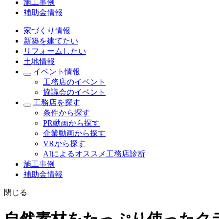
施工事例
補助金情報
家づくり情報
新築を建てたい
リフォームしたい
土地情報
イベント情報
工務店のイベント
協議会のイベント
工務店を探す
条件から探す
PR動画から探す
企業動画から探す
VRから探す
AIによるオススメ工務店診断
施工事例
補助金情報
閉じる
自然素材をたっぷり使ったク