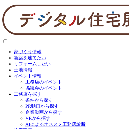
家づくり情報
新築を建てたい
リフォームしたい
土地情報
イベント情報
工務店のイベント
協議会のイベント
工務店を探す
条件から探す
PR動画から探す
企業動画から探す
VRから探す
AIによるオススメ工務店診断