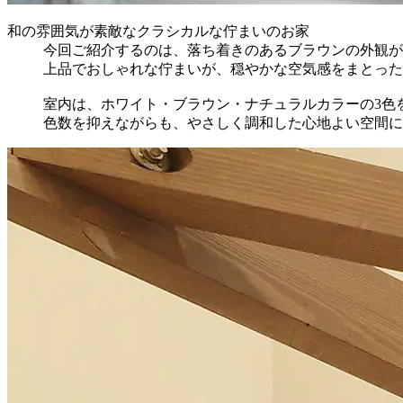
和の雰囲気が素敵なクラシカルな佇まいのお家
今回ご紹介するのは、落ち着きのあるブラウンの外観が
上品でおしゃれな佇まいが、穏やかな空気感をまとった
室内は、ホワイト・ブラウン・ナチュラルカラーの3色
色数を抑えながらも、やさしく調和した心地よい空間に