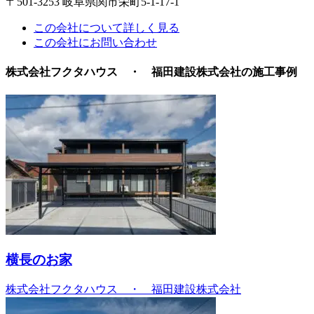
〒501-3253 岐阜県関市栄町5-1-17-1
この会社について詳しく見る
この会社にお問い合わせ
株式会社フクタハウス ・ 福田建設株式会社の施工事例
横長のお家
株式会社フクタハウス ・ 福田建設株式会社