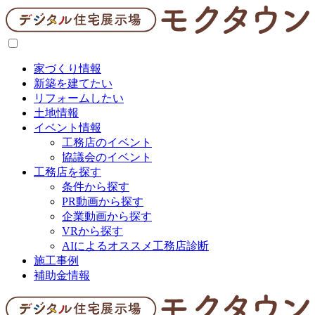
家づくり情報
新築を建てたい
リフォームしたい
土地情報
イベント情報
工務店のイベント
協議会のイベント
工務店を探す
条件から探す
PR動画から探す
企業動画から探す
VRから探す
AIによるオススメ工務店診断
施工事例
補助金情報