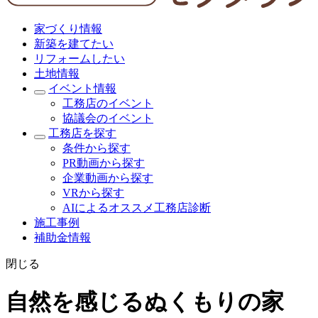
家づくり情報
新築を建てたい
リフォームしたい
土地情報
イベント情報
工務店のイベント
協議会のイベント
工務店を探す
条件から探す
PR動画から探す
企業動画から探す
VRから探す
AIによるオススメ工務店診断
施工事例
補助金情報
閉じる
自然を感じるぬくもりの家