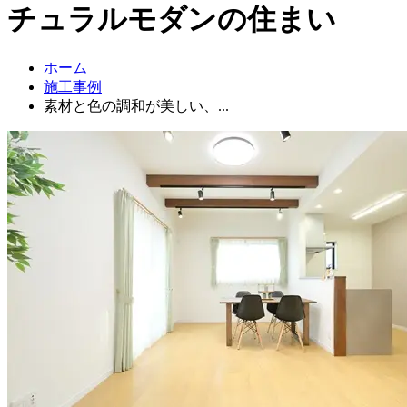
チュラルモダンの住まい
ホーム
施工事例
素材と色の調和が美しい、...