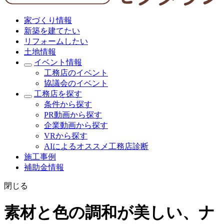
家づくり情報
新築を建てたい
リフォームしたい
土地情報
イベント情報
工務店のイベント
協議会のイベント
工務店を探す
条件から探す
PR動画から探す
企業動画から探す
VRから探す
AIによるオススメ工務店診断
施工事例
補助金情報
閉じる
素材と色の調和が美しい、ナ