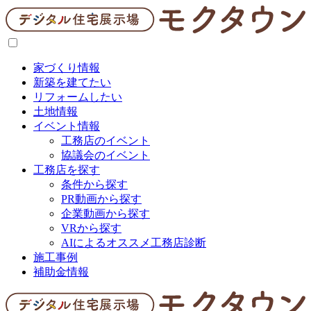
家づくり情報
新築を建てたい
リフォームしたい
土地情報
イベント情報
工務店のイベント
協議会のイベント
工務店を探す
条件から探す
PR動画から探す
企業動画から探す
VRから探す
AIによるオススメ工務店診断
施工事例
補助金情報