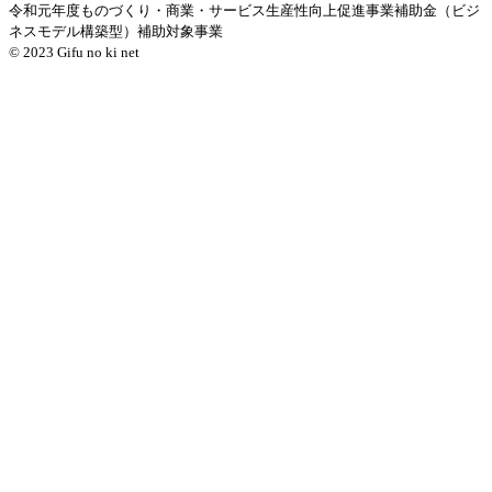
令和元年度ものづくり・商業・サービス生産性向上促進事業補助金（ビジ
ネスモデル構築型）補助対象事業
© 2023 Gifu no ki net