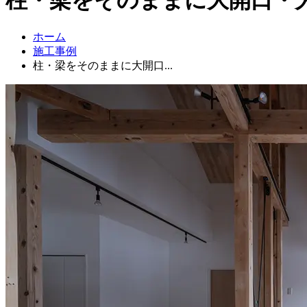
ホーム
施工事例
柱・梁をそのままに大開口...