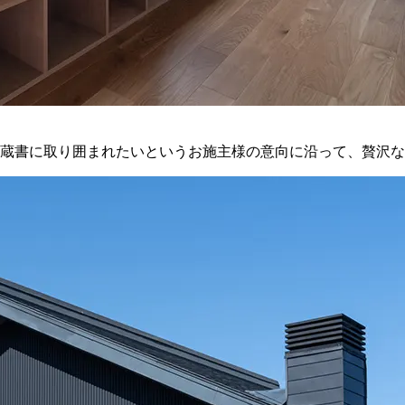
蔵書に取り囲まれたいというお施主様の意向に沿って、贅沢な