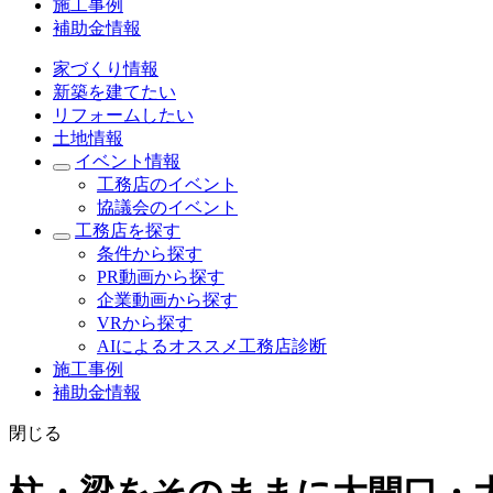
施工事例
補助金情報
家づくり情報
新築を建てたい
リフォームしたい
土地情報
イベント情報
工務店のイベント
協議会のイベント
工務店を探す
条件から探す
PR動画から探す
企業動画から探す
VRから探す
AIによるオススメ工務店診断
施工事例
補助金情報
閉じる
柱・梁をそのままに大開口・