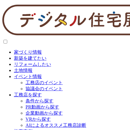
家づくり情報
新築を建てたい
リフォームしたい
土地情報
イベント情報
工務店のイベント
協議会のイベント
工務店を探す
条件から探す
PR動画から探す
企業動画から探す
VRから探す
AIによるオススメ工務店診断