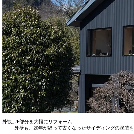
外観_2F部分を大幅にリフォーム
外壁も、20年が経って古くなったサイディングの塗装