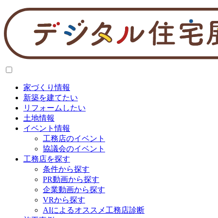
家づくり情報
新築を建てたい
リフォームしたい
土地情報
イベント情報
工務店のイベント
協議会のイベント
工務店を探す
条件から探す
PR動画から探す
企業動画から探す
VRから探す
AIによるオススメ工務店診断