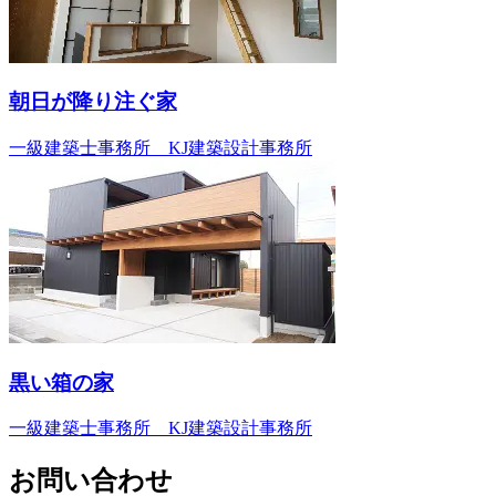
朝日が降り注ぐ家
一級建築士事務所 KJ建築設計事務所
黒い箱の家
一級建築士事務所 KJ建築設計事務所
お問い合わせ