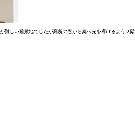
が難しい難敷地でしたが高所の窓から奥へ光を導けるよう２階