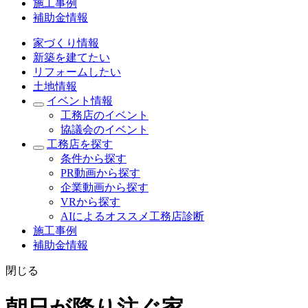
施工事例
補助金情報
家づくり情報
新築を建てたい
リフォームしたい
土地情報
イベント情報
工務店のイベント
協議会のイベント
工務店を探す
条件から探す
PR動画から探す
企業動画から探す
VRから探す
AIによるオススメ工務店診断
施工事例
補助金情報
閉じる
朝日が降り注ぐ家