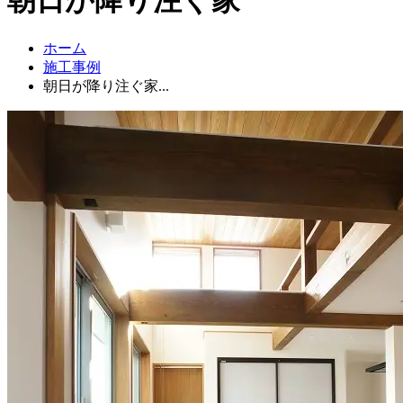
ホーム
施工事例
朝日が降り注ぐ家...