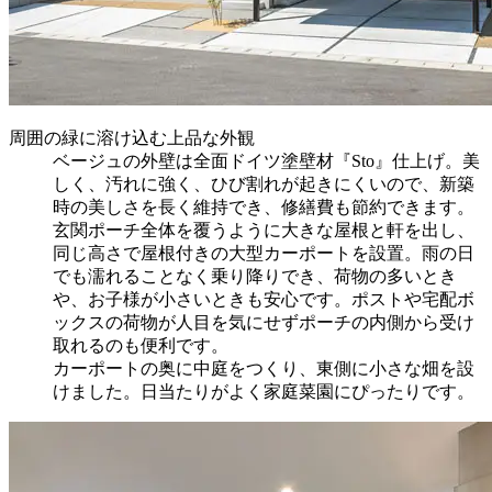
周囲の緑に溶け込む上品な外観
ベージュの外壁は全面ドイツ塗壁材『Sto』仕上げ。美
しく、汚れに強く、ひび割れが起きにくいので、新築
時の美しさを長く維持でき、修繕費も節約できます。
玄関ポーチ全体を覆うように大きな屋根と軒を出し、
同じ高さで屋根付きの大型カーポートを設置。雨の日
でも濡れることなく乗り降りでき、荷物の多いとき
や、お子様が小さいときも安心です。ポストや宅配ボ
ックスの荷物が人目を気にせずポーチの内側から受け
取れるのも便利です。
カーポートの奥に中庭をつくり、東側に小さな畑を設
けました。日当たりがよく家庭菜園にぴったりです。