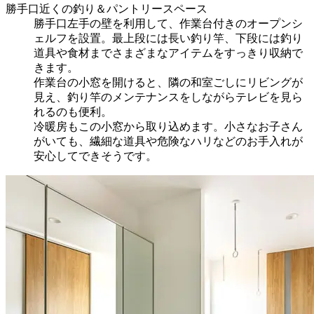
勝手口近くの釣り＆パントリースペース
勝手口左手の壁を利用して、作業台付きのオープンシ
ェルフを設置。最上段には長い釣り竿、下段には釣り
道具や食材までさまざまなアイテムをすっきり収納で
きます。
作業台の小窓を開けると、隣の和室ごしにリビングが
見え、釣り竿のメンテナンスをしながらテレビを見ら
れるのも便利。
冷暖房もこの小窓から取り込めます。小さなお子さん
がいても、繊細な道具や危険なハリなどのお手入れが
安心してできそうです。