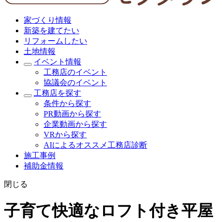
家づくり情報
新築を建てたい
リフォームしたい
土地情報
イベント情報
工務店のイベント
協議会のイベント
工務店を探す
条件から探す
PR動画から探す
企業動画から探す
VRから探す
AIによるオススメ工務店診断
施工事例
補助金情報
閉じる
子育て快適なロフト付き平屋