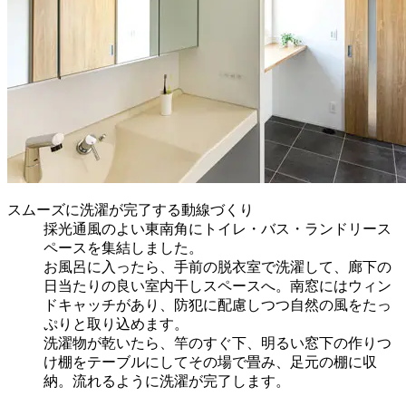
スムーズに洗濯が完了する動線づくり
採光通風のよい東南角にトイレ・バス・ランドリース
ペースを集結しました。
お風呂に入ったら、手前の脱衣室で洗濯して、廊下の
日当たりの良い室内干しスペースへ。南窓にはウィン
ドキャッチがあり、防犯に配慮しつつ自然の風をたっ
ぷりと取り込めます。
洗濯物が乾いたら、竿のすぐ下、明るい窓下の作りつ
け棚をテーブルにしてその場で畳み、足元の棚に収
納。流れるように洗濯が完了します。