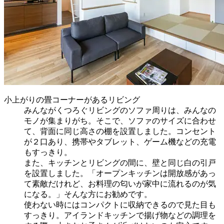
小上がりの畳コーナーがあるリビング
みんながくつろぐリビングのソファ周りは、みんなの
モノが集まりがち。そこで、ソファのサイズに合わせ
て、背面に同じ高さの棚を設置しました。コンセント
が２口あり、携帯やタブレット、ゲーム機などの充電
もすっきり。
また、キッチンとリビングの間に、壁と同じ白の引戸
を設置しました。「オープンキッチンは開放感があっ
て素敵だけれど、お料理の匂いが家中に流れるのが気
になる。」そんな方にお勧めです。
使わない時にはコンパクトに収納できるので見た目も
すっきり。アイランドキッチンで揚げ物などの調理を