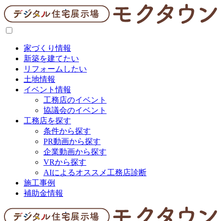
家づくり情報
新築を建てたい
リフォームしたい
土地情報
イベント情報
工務店のイベント
協議会のイベント
工務店を探す
条件から探す
PR動画から探す
企業動画から探す
VRから探す
AIによるオススメ工務店診断
施工事例
補助金情報