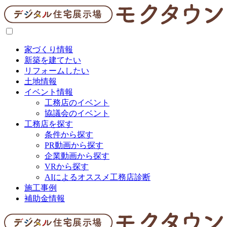
家づくり情報
新築を建てたい
リフォームしたい
土地情報
イベント情報
工務店のイベント
協議会のイベント
工務店を探す
条件から探す
PR動画から探す
企業動画から探す
VRから探す
AIによるオススメ工務店診断
施工事例
補助金情報