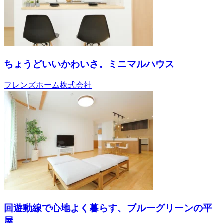
ちょうどいいかわいさ。ミニマルハウス
フレンズホーム株式会社
回遊動線で心地よく暮らす、ブルーグリーンの平
屋