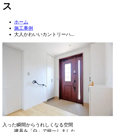
ス
ホーム
施工事例
大人かわいいカントリーハ...
入った瞬間からうれしくなる空間
建具を「白」で統一しました。