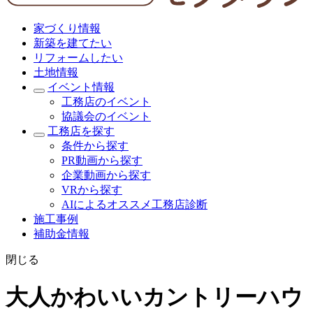
家づくり情報
新築を建てたい
リフォームしたい
土地情報
イベント情報
工務店のイベント
協議会のイベント
工務店を探す
条件から探す
PR動画から探す
企業動画から探す
VRから探す
AIによるオススメ工務店診断
施工事例
補助金情報
閉じる
大人かわいいカントリーハウ