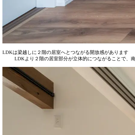
LDKは梁越しに２階の居室へとつながる開放感があります
LDKより２階の居室部分が立体的につながることで、