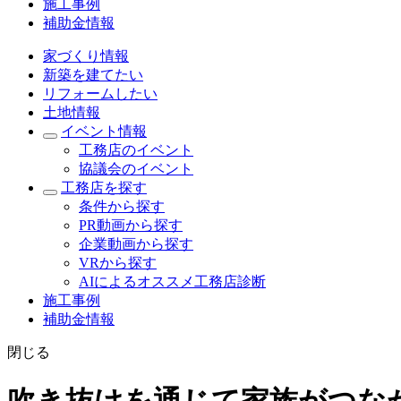
施工事例
補助金情報
家づくり情報
新築を建てたい
リフォームしたい
土地情報
イベント情報
工務店のイベント
協議会のイベント
工務店を探す
条件から探す
PR動画から探す
企業動画から探す
VRから探す
AIによるオススメ工務店診断
施工事例
補助金情報
閉じる
吹き抜けを通じて家族がつな