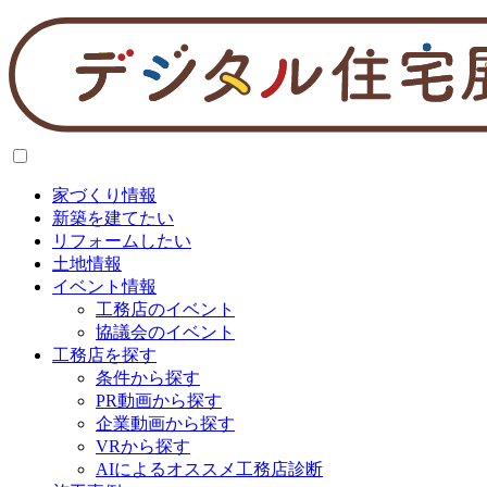
家づくり情報
新築を建てたい
リフォームしたい
土地情報
イベント情報
工務店のイベント
協議会のイベント
工務店を探す
条件から探す
PR動画から探す
企業動画から探す
VRから探す
AIによるオススメ工務店診断