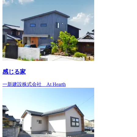
感じる家
一新建設株式会社 At Hearth