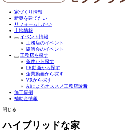
家づくり情報
新築を建てたい
リフォームしたい
土地情報
イベント情報
工務店のイベント
協議会のイベント
工務店を探す
条件から探す
PR動画から探す
企業動画から探す
VRから探す
AIによるオススメ工務店診断
施工事例
補助金情報
閉じる
ハイブリッドな家