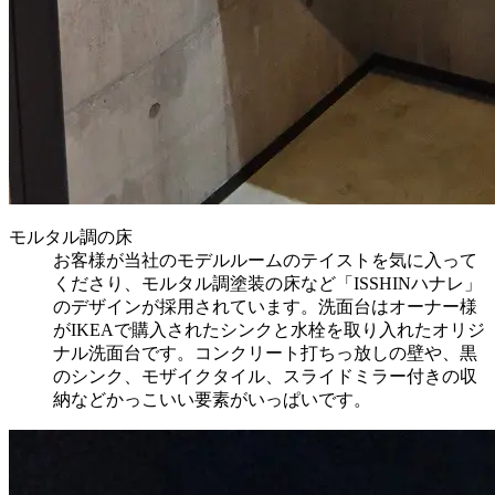
モルタル調の床
お客様が当社のモデルルームのテイストを気に入って
くださり、モルタル調塗装の床など「ISSHINハナレ」
のデザインが採用されています。洗面台はオーナー様
がIKEAで購入されたシンクと水栓を取り入れたオリジ
ナル洗面台です。コンクリート打ちっ放しの壁や、黒
のシンク、モザイクタイル、スライドミラー付きの収
納などかっこいい要素がいっぱいです。