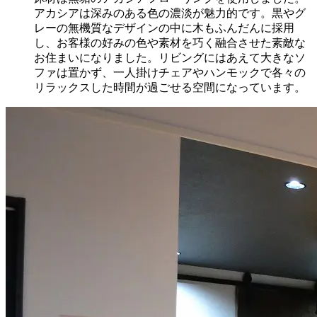
アカシアは深みのある色の濃淡が魅力的です。黒やグ
レーの無機質なデザインの中に木もふんだんに採用
し、 お客様の好みの色や素材を巧く融合させた素敵な
お住まいになりました。リビングにはあえて大きなソ
ファは置かず、一人掛けチェアやハンモックで各々の
リラックスした時間が過ごせる空間になっています。