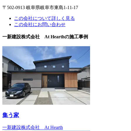
〒502-0913 岐阜県岐阜市東島1-11-17
この会社について詳しく見る
この会社にお問い合わせ
一新建設株式会社 At Hearthの施工事例
集う家
一新建設株式会社 At Hearth