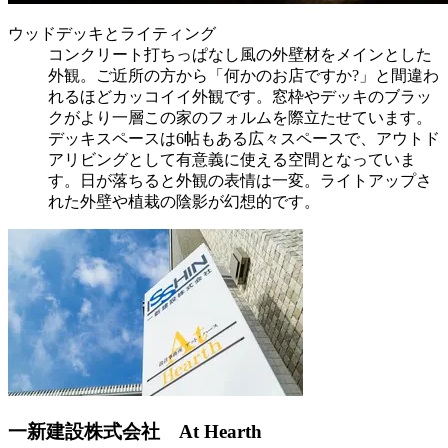
ウッドデッキとライティング
コンクリート打ちっぱなし風の外壁材をメインとした
外観。ご近所の方から 「何かのお店ですか?」と間違わ
れるほど カッコイイ外観です。窓枠やデッキのブラッ
クがより一層この家のフォルムを際立たせています。
デッキスペースは6帖もある広々スペースで、アウトド
アリビングとして有意義に使える空間となっていま
す。日が落ちると外観の表情は一変。ライトアップさ
れた外壁や植栽の陰影が幻想的です。
一新建設株式会社 At Hearth