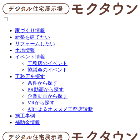
家づくり情報
新築を建てたい
リフォームしたい
土地情報
イベント情報
工務店のイベント
協議会のイベント
工務店を探す
条件から探す
PR動画から探す
企業動画から探す
VRから探す
AIによるオススメ工務店診断
施工事例
補助金情報