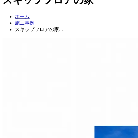
ホーム
施工事例
スキップフロアの家...