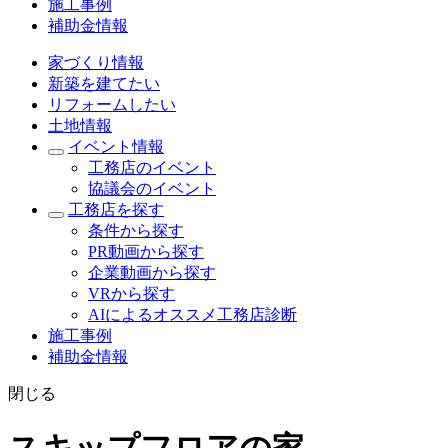
施工事例
補助金情報
家づくり情報
新築を建てたい
リフォームしたい
土地情報
イベント情報
工務店のイベント
協議会のイベント
工務店を探す
条件から探す
PR動画から探す
企業動画から探す
VRから探す
AIによるオススメ工務店診断
施工事例
補助金情報
閉じる
スキップフロアの家