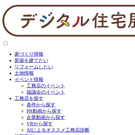
家づくり情報
新築を建てたい
リフォームしたい
土地情報
イベント情報
工務店のイベント
協議会のイベント
工務店を探す
条件から探す
PR動画から探す
企業動画から探す
VRから探す
AIによるオススメ工務店診断