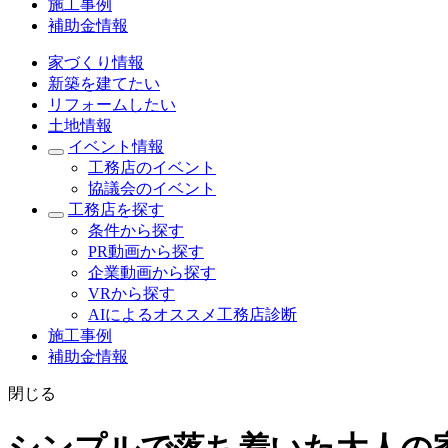
施工事例
補助金情報
家づくり情報
新築を建てたい
リフォームしたい
土地情報
イベント情報
工務店のイベント
協議会のイベント
工務店を探す
条件から探す
PR動画から探す
企業動画から探す
VRから探す
AIによるオススメ工務店診断
施工事例
補助金情報
閉じる
シンプルで落ち着いた大人の