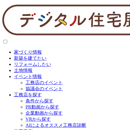
家づくり情報
新築を建てたい
リフォームしたい
土地情報
イベント情報
工務店のイベント
協議会のイベント
工務店を探す
条件から探す
PR動画から探す
企業動画から探す
VRから探す
AIによるオススメ工務店診断