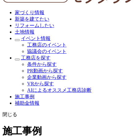
家づくり情報
新築を建てたい
リフォームしたい
土地情報
イベント情報
工務店のイベント
協議会のイベント
工務店を探す
条件から探す
PR動画から探す
企業動画から探す
VRから探す
AIによるオススメ工務店診断
施工事例
補助金情報
閉じる
施工事例