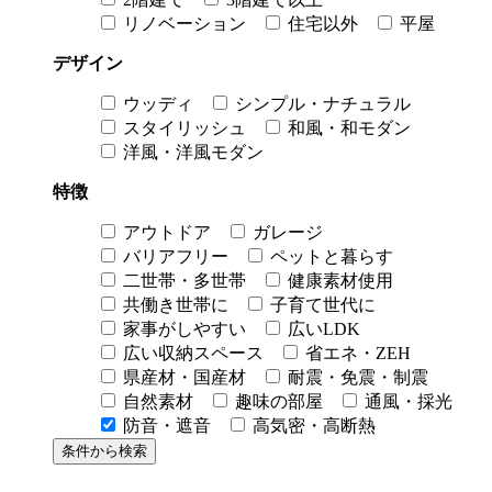
リノベーション
住宅以外
平屋
デザイン
ウッディ
シンプル・ナチュラル
スタイリッシュ
和風・和モダン
洋風・洋風モダン
特徴
アウトドア
ガレージ
バリアフリー
ペットと暮らす
二世帯・多世帯
健康素材使用
共働き世帯に
子育て世代に
家事がしやすい
広いLDK
広い収納スペース
省エネ・ZEH
県産材・国産材
耐震・免震・制震
自然素材
趣味の部屋
通風・採光
防音・遮音
高気密・高断熱