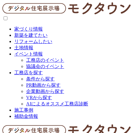
家づくり情報
新築を建てたい
リフォームしたい
土地情報
イベント情報
工務店のイベント
協議会のイベント
工務店を探す
条件から探す
PR動画から探す
企業動画から探す
VRから探す
AIによるオススメ工務店診断
施工事例
補助金情報