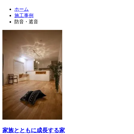
ホーム
施工事例
防音・遮音
家族とともに成長する家