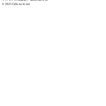
© 2023 Gifu no ki net