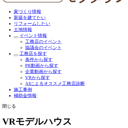
家づくり情報
新築を建てたい
リフォームしたい
土地情報
イベント情報
工務店のイベント
協議会のイベント
工務店を探す
条件から探す
PR動画から探す
企業動画から探す
VRから探す
AIによるオススメ工務店診断
施工事例
補助金情報
閉じる
VRモデルハウス