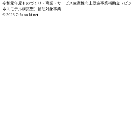
令和元年度ものづくり・商業・サービス生産性向上促進事業補助金（ビジ
ネスモデル構築型）補助対象事業
© 2023 Gifu no ki net