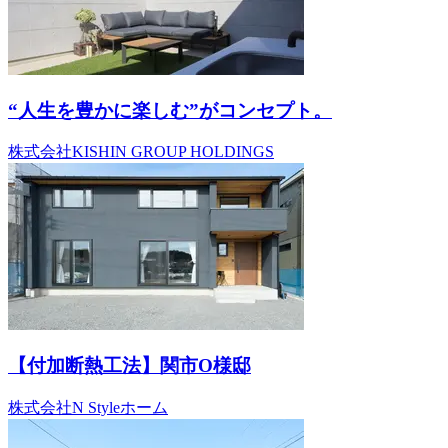
“人生を豊かに楽しむ”がコンセプト。
株式会社KISHIN GROUP HOLDINGS
【付加断熱工法】関市O様邸
株式会社N Styleホーム