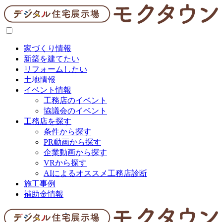
家づくり情報
新築を建てたい
リフォームしたい
土地情報
イベント情報
工務店のイベント
協議会のイベント
工務店を探す
条件から探す
PR動画から探す
企業動画から探す
VRから探す
AIによるオススメ工務店診断
施工事例
補助金情報