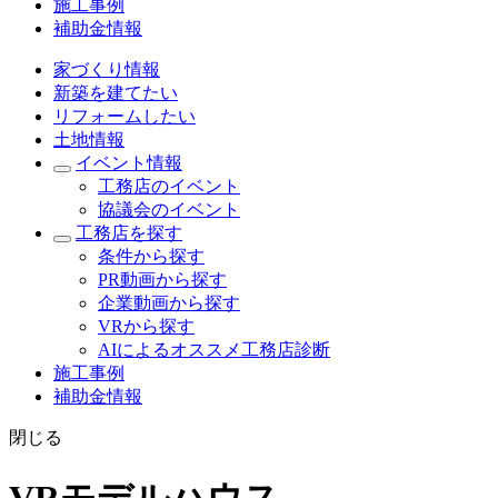
施工事例
補助金情報
家づくり情報
新築を建てたい
リフォームしたい
土地情報
イベント情報
工務店のイベント
協議会のイベント
工務店を探す
条件から探す
PR動画から探す
企業動画から探す
VRから探す
AIによるオススメ工務店診断
施工事例
補助金情報
閉じる
VRモデルハウス