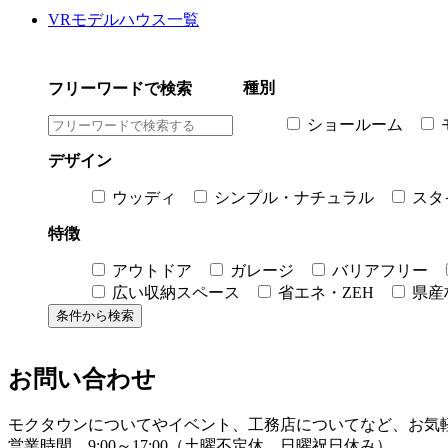
VRモデルハウス一覧
種別
フリーワードで検索
ショールーム
デザイン
ウッディ
シンプル・ナチュラル
スタ
特徴
アウトドア
ガレージ
バリアフリー
広い収納スペース
省エネ・ZEH
県産
お問い合わせ
モクタウンについてやイベント、工務店についてなど、お気
営業時間 9:00～17:00（土曜不定休、日曜祝日休み）