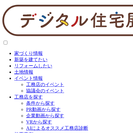
家づくり情報
新築を建てたい
リフォームしたい
土地情報
イベント情報
工務店のイベント
協議会のイベント
工務店を探す
条件から探す
PR動画から探す
企業動画から探す
VRから探す
AIによるオススメ工務店診断