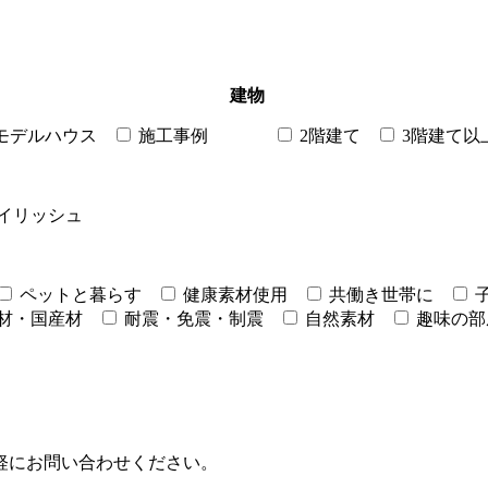
建物
モデルハウス
施工事例
2階建て
3階建て以
イリッシュ
ペットと暮らす
健康素材使用
共働き世帯に
材・国産材
耐震・免震・制震
自然素材
趣味の部
軽にお問い合わせください。