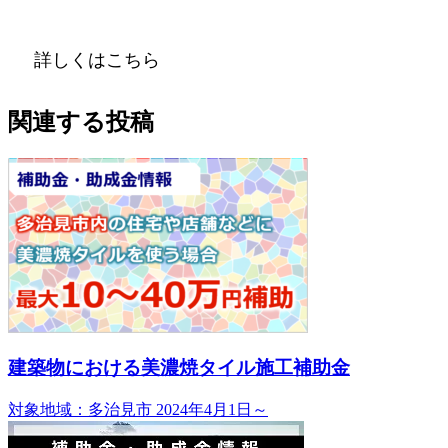
詳しくはこちら
関連する投稿
建築物における美濃焼タイル施工補助金
対象地域：多治見市
2024年4月1日～