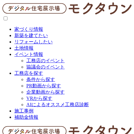
家づくり情報
新築を建てたい
リフォームしたい
土地情報
イベント情報
工務店のイベント
協議会のイベント
工務店を探す
条件から探す
PR動画から探す
企業動画から探す
VRから探す
AIによるオススメ工務店診断
施工事例
補助金情報