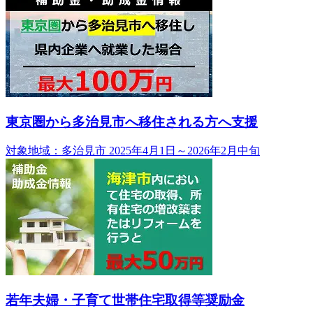
東京圏から多治見市へ移住される方へ支援
対象地域：多治見市
2025年4月1日～2026年2月中旬
若年夫婦・子育て世帯住宅取得等奨励金