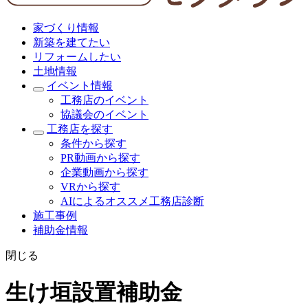
家づくり情報
新築を建てたい
リフォームしたい
土地情報
イベント情報
工務店のイベント
協議会のイベント
工務店を探す
条件から探す
PR動画から探す
企業動画から探す
VRから探す
AIによるオススメ工務店診断
施工事例
補助金情報
閉じる
生け垣設置補助金