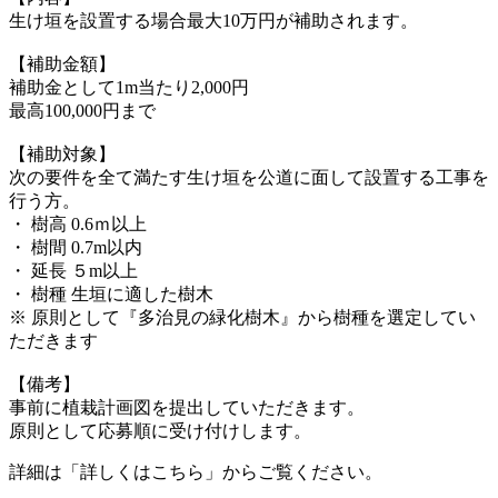
生け垣を設置する場合最大10万円が補助されます。
【補助金額】
補助金として1m当たり2,000円
最高100,000円まで
【補助対象】
次の要件を全て満たす生け垣を公道に面して設置する工事を
行う方。
・ 樹高 0.6ｍ以上
・ 樹間 0.7m以内
・ 延長 ５m以上
・ 樹種 生垣に適した樹木
※ 原則として『多治見の緑化樹木』から樹種を選定してい
ただきます
【備考】
事前に植栽計画図を提出していただきます。
原則として応募順に受け付けします。
詳細は「詳しくはこちら」からご覧ください。