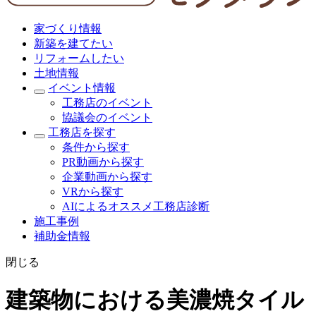
家づくり情報
新築を建てたい
リフォームしたい
土地情報
イベント情報
工務店のイベント
協議会のイベント
工務店を探す
条件から探す
PR動画から探す
企業動画から探す
VRから探す
AIによるオススメ工務店診断
施工事例
補助金情報
閉じる
建築物における美濃焼タイル