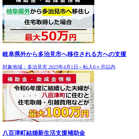
岐阜県外から多治見市へ移住される方への支援
対象地域：多治見市
2025年4月1日～転入6ヶ月以内
八百津町結婚新生活支援補助金