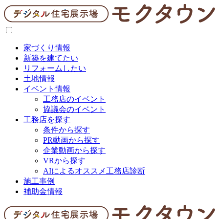
家づくり情報
新築を建てたい
リフォームしたい
土地情報
イベント情報
工務店のイベント
協議会のイベント
工務店を探す
条件から探す
PR動画から探す
企業動画から探す
VRから探す
AIによるオススメ工務店診断
施工事例
補助金情報