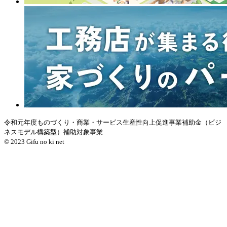
令和元年度ものづくり・商業・サービス生産性向上促進事業補助金（ビジ
ネスモデル構築型）補助対象事業
© 2023 Gifu no ki net