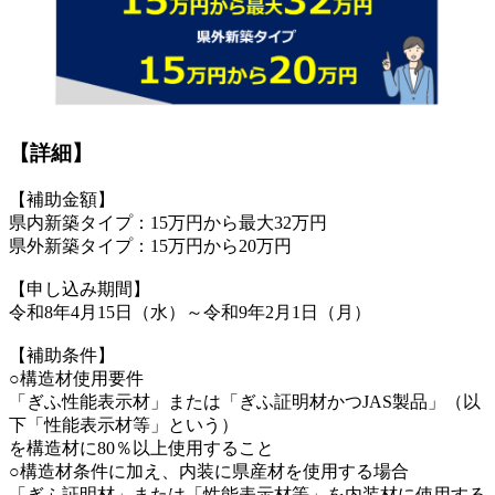
【詳細】
【補助金額】
県内新築タイプ：15万円から最大32万円
県外新築タイプ：15万円から20万円
【申し込み期間】
令和8年4月15日（水）～令和9年2月1日（月）
【補助条件】
○構造材使用要件
「ぎふ性能表示材」または「ぎふ証明材かつJAS製品」（以
下「性能表示材等」という）
を構造材に80％以上使用すること
○構造材条件に加え、内装に県産材を使用する場合
「ぎふ証明材」または「性能表示材等」を内装材に使用する