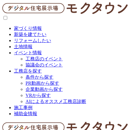
家づくり情報
新築を建てたい
リフォームしたい
土地情報
イベント情報
工務店のイベント
協議会のイベント
工務店を探す
条件から探す
PR動画から探す
企業動画から探す
VRから探す
AIによるオススメ工務店診断
施工事例
補助金情報