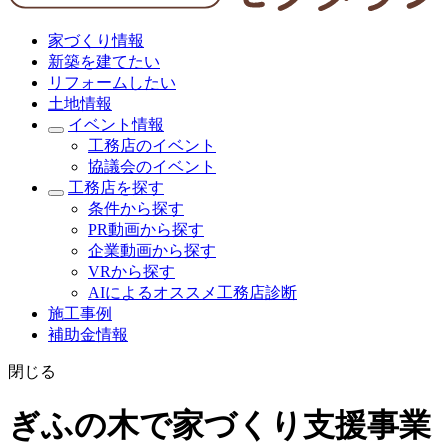
家づくり情報
新築を建てたい
リフォームしたい
土地情報
イベント情報
工務店のイベント
協議会のイベント
工務店を探す
条件から探す
PR動画から探す
企業動画から探す
VRから探す
AIによるオススメ工務店診断
施工事例
補助金情報
閉じる
ぎふの木で家づくり支援事業