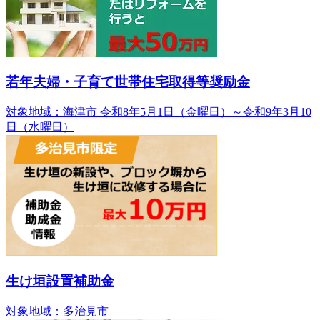
若年夫婦・子育て世帯住宅取得等奨励金
対象地域：海津市
令和8年5月1日（金曜日）～令和9年3月10
日（水曜日）
生け垣設置補助金
対象地域：多治見市