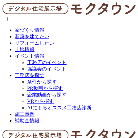
家づくり情報
新築を建てたい
リフォームしたい
土地情報
イベント情報
工務店のイベント
協議会のイベント
工務店を探す
条件から探す
PR動画から探す
企業動画から探す
VRから探す
AIによるオススメ工務店診断
施工事例
補助金情報