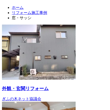
ホーム
リフォーム施工事例
窓・サッシ
外観・玄関リフォーム
ぎふの木ネット協議会