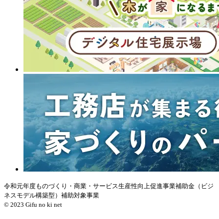
令和元年度ものづくり・商業・サービス生産性向上促進事業補助金（ビジ
ネスモデル構築型）補助対象事業
© 2023 Gifu no ki net