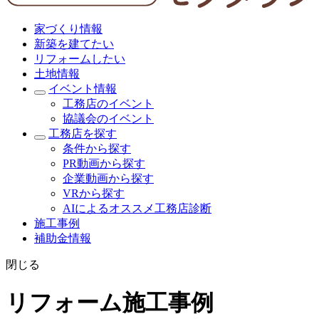
家づくり情報
新築を建てたい
リフォームしたい
土地情報
イベント情報
工務店のイベント
協議会のイベント
工務店を探す
条件から探す
PR動画から探す
企業動画から探す
VRから探す
AIによるオススメ工務店診断
施工事例
補助金情報
閉じる
リフォーム施工事例