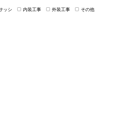
サッシ
内装工事
外装工事
その他