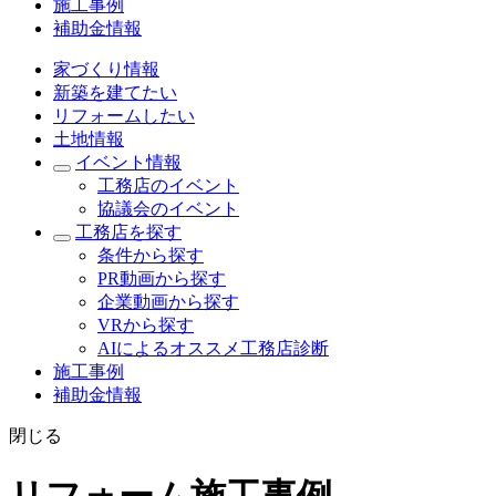
施工事例
補助金情報
家づくり情報
新築を建てたい
リフォームしたい
土地情報
イベント情報
工務店のイベント
協議会のイベント
工務店を探す
条件から探す
PR動画から探す
企業動画から探す
VRから探す
AIによるオススメ工務店診断
施工事例
補助金情報
閉じる
リフォーム施工事例