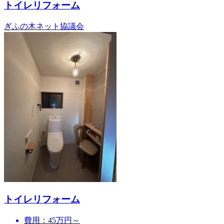
トイレリフォーム
ぎふの木ネット協議会
トイレリフォーム
費用：45万円～