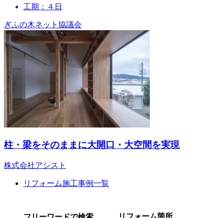
工期：４日
ぎふの木ネット協議会
柱・梁をそのままに大開口・大空間を実現
株式会社アシスト
リフォーム施工事例一覧
リフォーム箇所
フリーワードで検索