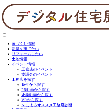
家づくり情報
新築を建てたい
リフォームしたい
土地情報
イベント情報
工務店のイベント
協議会のイベント
工務店を探す
条件から探す
PR動画から探す
企業動画から探す
VRから探す
AIによるオススメ工務店診断