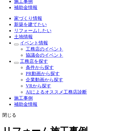
施工事例
補助金情報
家づくり情報
新築を建てたい
リフォームしたい
土地情報
イベント情報
工務店のイベント
協議会のイベント
工務店を探す
条件から探す
PR動画から探す
企業動画から探す
VRから探す
AIによるオススメ工務店診断
施工事例
補助金情報
閉じる
リフォーム施工事例