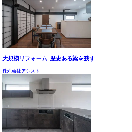
大規模リフォーム_歴史ある梁を残す
株式会社アシスト