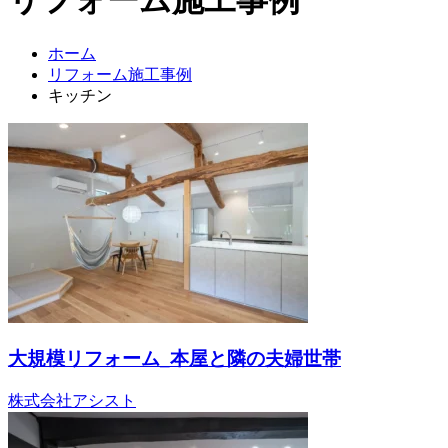
ホーム
リフォーム施工事例
キッチン
大規模リフォーム_本屋と隣の夫婦世帯
株式会社アシスト