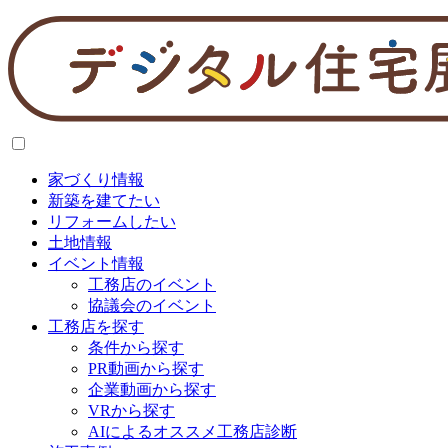
家づくり情報
新築を建てたい
リフォームしたい
土地情報
イベント情報
工務店のイベント
協議会のイベント
工務店を探す
条件から探す
PR動画から探す
企業動画から探す
VRから探す
AIによるオススメ工務店診断