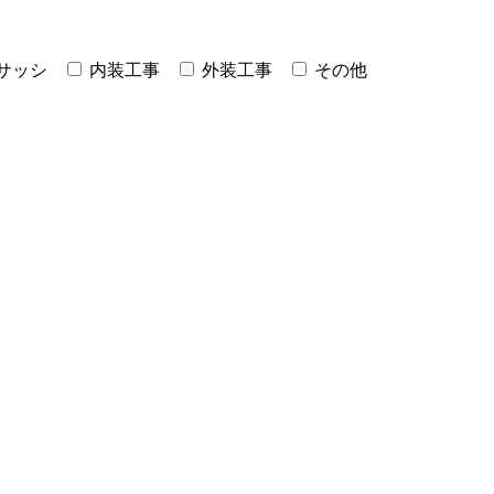
サッシ
内装工事
外装工事
その他