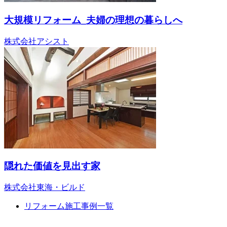
大規模リフォーム_夫婦の理想の暮らしへ
株式会社アシスト
隠れた価値を見出す家
株式会社東海・ビルド
リフォーム施工事例一覧