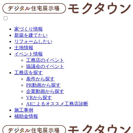
家づくり情報
新築を建てたい
リフォームしたい
土地情報
イベント情報
工務店のイベント
協議会のイベント
工務店を探す
条件から探す
PR動画から探す
企業動画から探す
VRから探す
AIによるオススメ工務店診断
施工事例
補助金情報