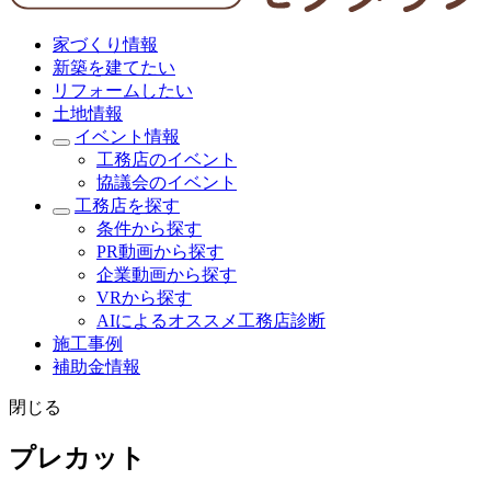
家づくり情報
新築を建てたい
リフォームしたい
土地情報
イベント情報
工務店のイベント
協議会のイベント
工務店を探す
条件から探す
PR動画から探す
企業動画から探す
VRから探す
AIによるオススメ工務店診断
施工事例
補助金情報
閉じる
プレカット