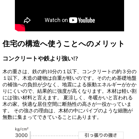
住宅の構造へ使うことへのメリット
コンクリートや鉄より強い!?
木の重さは、鉄の約10分の１以下、コンクリートの約３分の
１以下。木造の建物は自重が軽いのです。そのため基礎地盤
の補強への負担が少なく、地震による振動エネルギーがかか
りにくいので、結果的に強度が高くなります。木材は軽い割
には強い材料と言えます。 夏涼しく、冬暖かいと言われる
木の家。快適な居住空間に断熱性の高さが一役かっていま
す。 その強さの理由は、木材の中にパイプのような細胞が
無数に集まってできていることにあります。