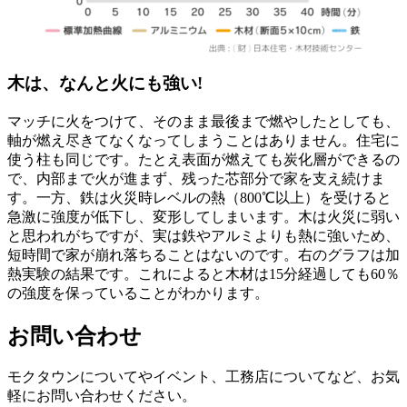
木は、なんと火にも強い!
マッチに火をつけて、そのまま最後まで燃やしたとしても、
軸が燃え尽きてなくなってしまうことはありません。住宅に
使う柱も同じです。たとえ表面が燃えても炭化層ができるの
で、内部まで火が進まず、残った芯部分で家を支え続けま
す。一方、鉄は火災時レベルの熱（800℃以上）を受けると
急激に強度が低下し、変形してしまいます。木は火災に弱い
と思われがちですが、実は鉄やアルミよりも熱に強いため、
短時間で家が崩れ落ちることはないのです。右のグラフは加
熱実験の結果です。これによると木材は15分経過しても60％
の強度を保っていることがわかります。
お問い合わせ
モクタウンについてやイベント、工務店についてなど、お気
軽にお問い合わせください。