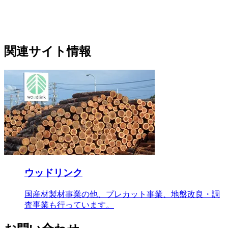
関連サイト情報
ウッドリンク
国産材製材事業の他、プレカット事業、地盤改良・調
査事業も行っています。