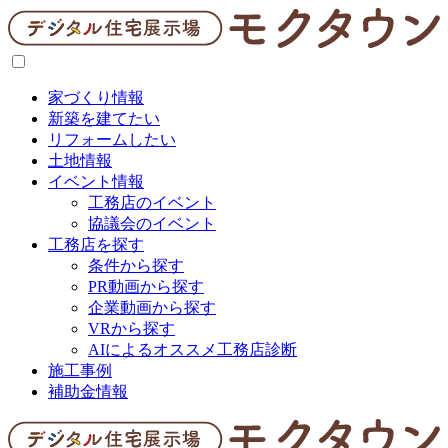
家づくり情報
新築を建てたい
リフォームしたい
土地情報
イベント情報
工務店のイベント
協議会のイベント
工務店を探す
条件から探す
PR動画から探す
企業動画から探す
VRから探す
AIによるオススメ工務店診断
施工事例
補助金情報