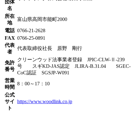
団体
名
所在
富山県高岡市能町2000
地
電話
0766-21-2628
FAX
0766-25-0891
代表
代表取締役社長 原野 剛行
者
クリーンウッド法事業者登録 JPIC-CLW-Ⅱ-239
免許
号 スギKD-JAS認定 JLIRA-B.31.04 SGEC-
番号
CoC認証 SGSJP-W091
営業
8：00～17：10
時間
公式
サイ
https://www.woodlink.co.jp
ト