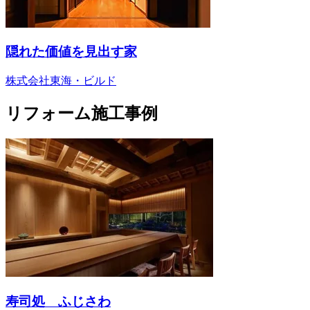
隠れた価値を見出す家
株式会社東海・ビルド
リフォーム施工事例
寿司処 ふじさわ