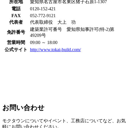
所在地
愛知県名古屋市名東区猪子石原1-1307
電話
0120-152-421
FAX
052-772-9121
代表者
代表取締役 大上 功
建築業許可番号 愛知県知事許可(特-2)第
免許番号
49209号
営業時間
09:00 ～ 18:00
公式サイト
http://www.tokai-build.com/
お問い合わせ
モクタウンについてやイベント、工務店についてなど、お気
軽にお問い合わせください。