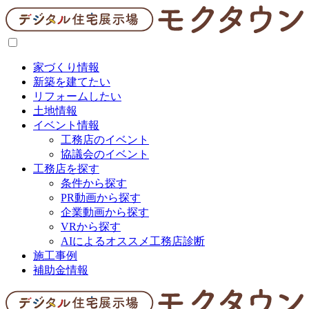
家づくり情報
新築を建てたい
リフォームしたい
土地情報
イベント情報
工務店のイベント
協議会のイベント
工務店を探す
条件から探す
PR動画から探す
企業動画から探す
VRから探す
AIによるオススメ工務店診断
施工事例
補助金情報