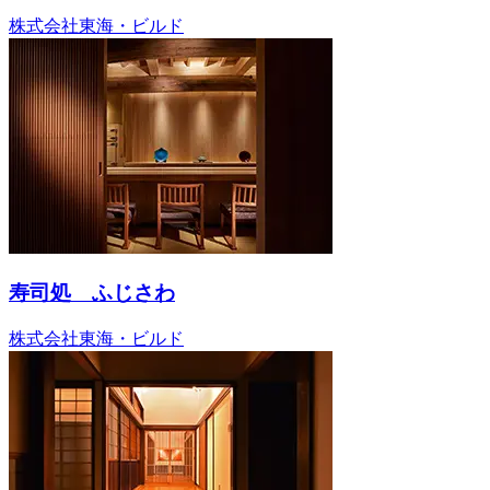
株式会社東海・ビルド
寿司処 ふじさわ
株式会社東海・ビルド