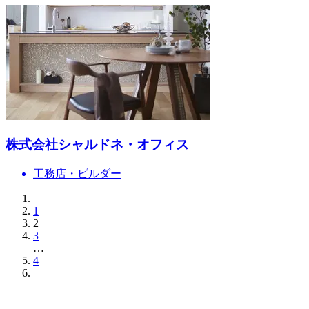
株式会社シャルドネ・オフィス
工務店・ビルダー
1
2
3
…
4