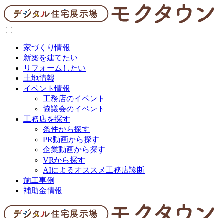
家づくり情報
新築を建てたい
リフォームしたい
土地情報
イベント情報
工務店のイベント
協議会のイベント
工務店を探す
条件から探す
PR動画から探す
企業動画から探す
VRから探す
AIによるオススメ工務店診断
施工事例
補助金情報