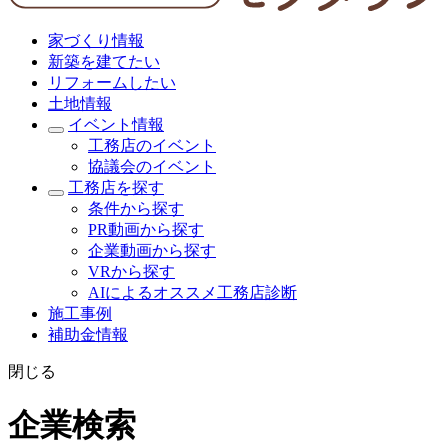
家づくり情報
新築を建てたい
リフォームしたい
土地情報
イベント情報
工務店のイベント
協議会のイベント
工務店を探す
条件から探す
PR動画から探す
企業動画から探す
VRから探す
AIによるオススメ工務店診断
施工事例
補助金情報
閉じる
企業検索