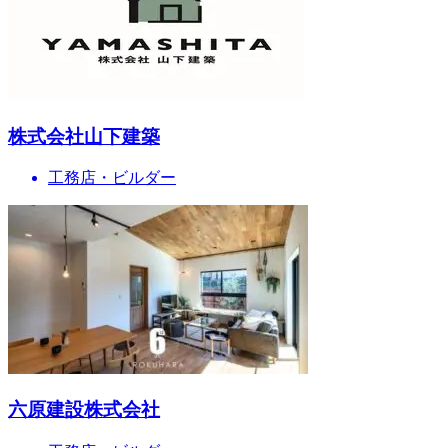
株式会社山下建築
工務店・ビルダー
六原建設株式会社