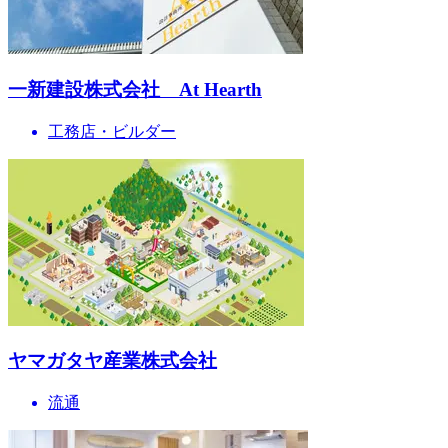
一新建設株式会社 At Hearth
工務店・ビルダー
ヤマガタヤ産業株式会社
流通