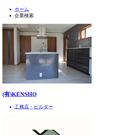
ホーム
企業検索
(有)KENSHO
工務店・ビルダー