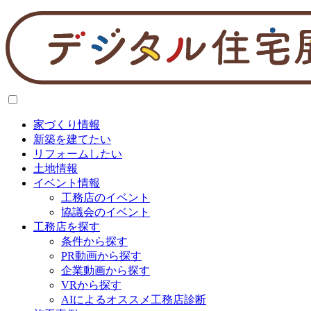
家づくり情報
新築を建てたい
リフォームしたい
土地情報
イベント情報
工務店のイベント
協議会のイベント
工務店を探す
条件から探す
PR動画から探す
企業動画から探す
VRから探す
AIによるオススメ工務店診断