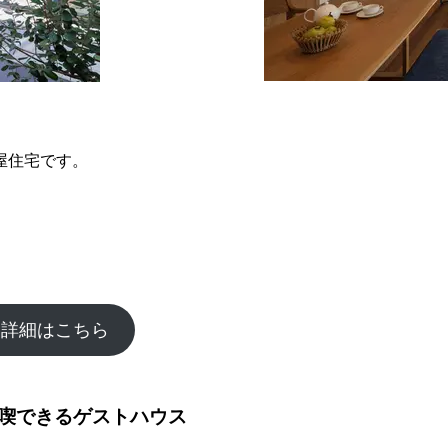
屋住宅です。
例詳細はこちら
喫できるゲストハウス