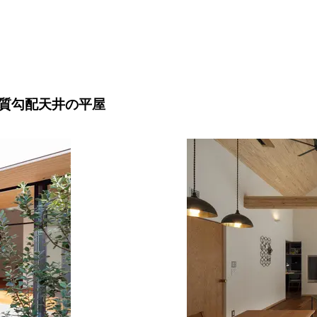
質勾配天井の平屋