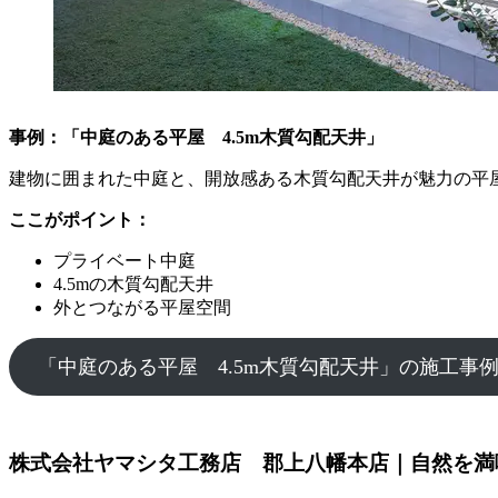
事例：「中庭のある平屋 4.5m木質勾配天井」
建物に囲まれた中庭と、開放感ある木質勾配天井が魅力の平
ここがポイント：
プライベート中庭
4.5mの木質勾配天井
外とつながる平屋空間
「中庭のある平屋 4.5m木質勾配天井」の施工事
株式会社ヤマシタ工務店 郡上八幡本店｜自然を満