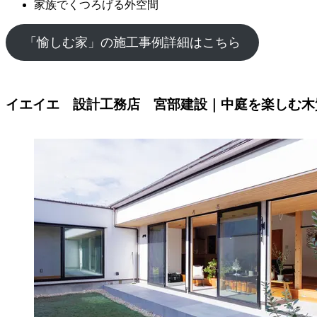
家族でくつろげる外空間
「愉しむ家」の施工事例詳細はこちら
イエイエ 設計工務店 宮部建設｜中庭を楽しむ木