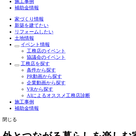
施工事例
補助金情報
家づくり情報
新築を建てたい
リフォームしたい
土地情報
イベント情報
工務店のイベント
協議会のイベント
工務店を探す
条件から探す
PR動画から探す
企業動画から探す
VRから探す
AIによるオススメ工務店診断
施工事例
補助金情報
閉じる
外とつながる暮らしを楽しむ家