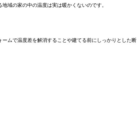
る地域の家の中の温度は実は暖かくないのです。
ォームで温度差を解消することや建てる前にしっかりとした断