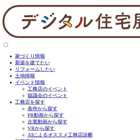
家づくり情報
新築を建てたい
リフォームしたい
土地情報
イベント情報
工務店のイベント
協議会のイベント
工務店を探す
条件から探す
PR動画から探す
企業動画から探す
VRから探す
AIによるオススメ工務店診断