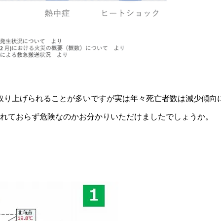
取り上げられることが多いですが実は年々死亡者数は減少傾向
されておらず危険なのかお分かりいただけましたでしょうか。