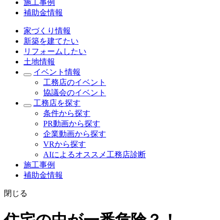
施工事例
補助金情報
家づくり情報
新築を建てたい
リフォームしたい
土地情報
イベント情報
工務店のイベント
協議会のイベント
工務店を探す
条件から探す
PR動画から探す
企業動画から探す
VRから探す
AIによるオススメ工務店診断
施工事例
補助金情報
閉じる
住宅の中が一番危険？！