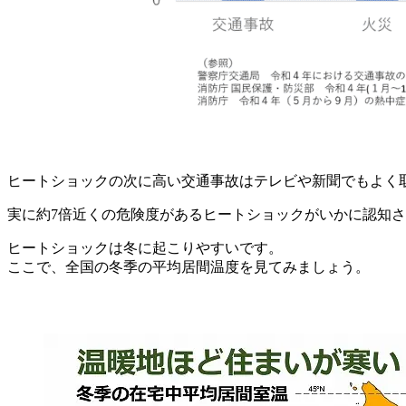
ヒートショックの次に高い交通事故はテレビや新聞でもよく
実に約7倍近くの危険度があるヒートショックがいかに認知
ヒートショックは冬に起こりやすいです。
ここで、全国の冬季の平均居間温度を見てみましょう。