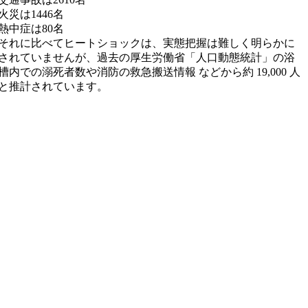
火災は1446名
熱中症は80名
それに比べてヒートショックは、実態把握は難しく明らかに
されていませんが、過去の厚生労働省「人口動態統計」の浴
槽内での溺死者数や消防の救急搬送情報 などから約 19,000 人
と推計されています。