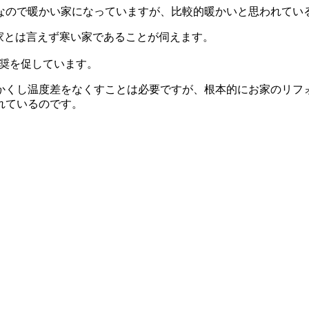
なので暖かい家になっていますが、比較的暖かいと思われてい
い家とは言えず寒い家であることが伺えます。
推奨を促しています。
かくし温度差をなくすことは必要ですが、根本的にお家のリフ
れているのです。