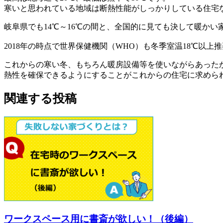
寒いと思われている地域は断熱性能がしっかりしている住宅
岐阜県でも14℃～16℃の間と、全国的に見ても決して暖か
2018年の時点で世界保健機関（WHO）も冬季室温18℃以上
これからの寒い冬、もちろん暖房設備等を使いながらあった
熱性を確保できるようにすることがこれからの住宅に求めら
関連する投稿
ワークスペース用に書斎が欲しい！（後編）