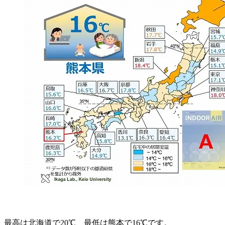
最高は北海道で20℃、最低は熊本で16℃です。