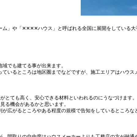
ーム」や「✕✕✕✕ハウス」と呼ばれる全国に展開をしている大
地域でも建てる事が出来ます。
っているところは地区圏までなどですが、施工エリアはハウス
度がとても高く、安心できる材料といわれるのにうなづけます
も見る機会があるかと思います。
判が広がるところやある程度の規模で告知をしているところな
が、間取りの自由度はハウスメーカーよりも工務店の方が融通