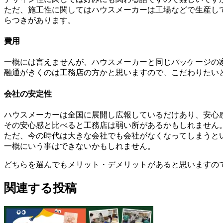
ただ、施工性に関してはハウスメーカーは工場などで生産し
らつきがあります。
費用
一概には言えませんが、ハウスメーカーと同じパッケージの
融通がきくのは工務店の方かと思いますので、こだわりたい
会社の安定性
ハウスメーカーは全国に展開し広報しているだけあり、安心
その安心感と比べると工務店は弱い所があるかもしれません
ただ、今の時代は大きな会社でも会社がなくなってしまうと
一概にいう事はできないかもしれません。
どちらを選んでもメリット・デメリットがあると思いますの
関連する投稿