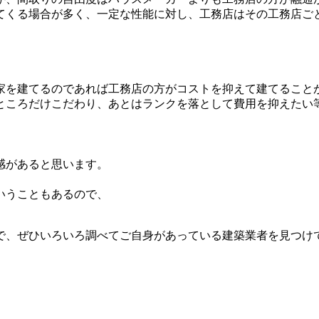
てくる場合が多く、一定な性能に対し、工務店はその工務店ご
家を建てるのであれば工務店の方がコストを抑えて建てること
ところだけこだわり、あとはランクを落として費用を抑えたい
感があると思います。
。
いうこともあるので、
で、ぜひいろいろ調べてご自身があっている建築業者を見つけ