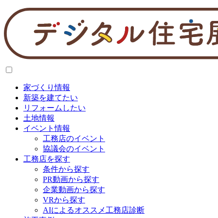
家づくり情報
新築を建てたい
リフォームしたい
土地情報
イベント情報
工務店のイベント
協議会のイベント
工務店を探す
条件から探す
PR動画から探す
企業動画から探す
VRから探す
AIによるオススメ工務店診断