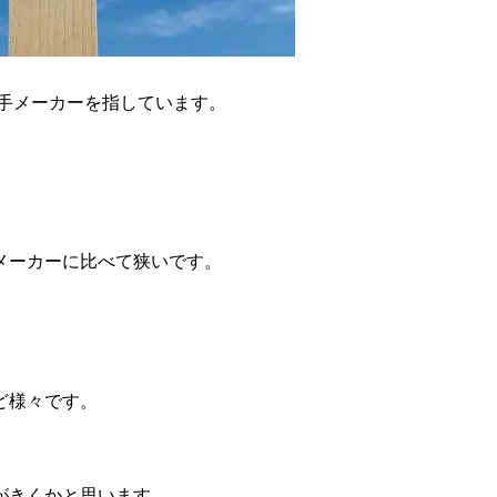
手メーカーを指しています。
メーカーに比べて狭いです。
。
ど様々です。
がきくかと思います。