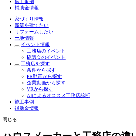
施工事例
補助金情報
家づくり情報
新築を建てたい
リフォームしたい
土地情報
イベント情報
工務店のイベント
協議会のイベント
工務店を探す
条件から探す
PR動画から探す
企業動画から探す
VRから探す
AIによるオススメ工務店診断
施工事例
補助金情報
閉じる
ハウスメーカーと工務店の違