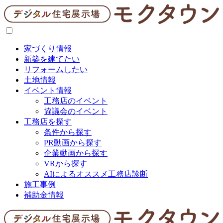
家づくり情報
新築を建てたい
リフォームしたい
土地情報
イベント情報
工務店のイベント
協議会のイベント
工務店を探す
条件から探す
PR動画から探す
企業動画から探す
VRから探す
AIによるオススメ工務店診断
施工事例
補助金情報