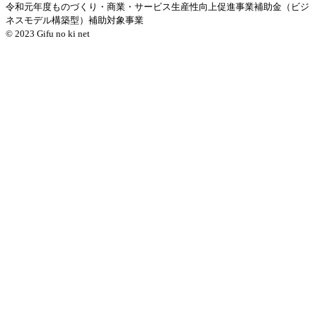
令和元年度ものづくり・商業・サービス生産性向上促進事業補助金（ビジ
ネスモデル構築型）補助対象事業
© 2023 Gifu no ki net