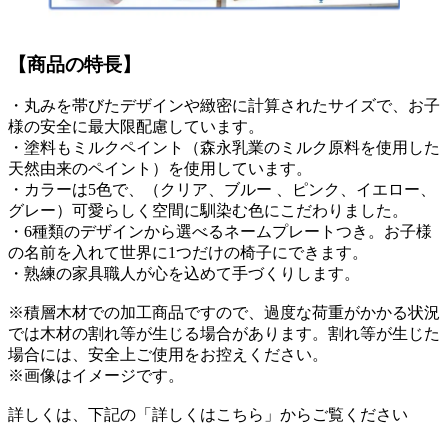
【商品の特長】
・丸みを帯びたデザインや緻密に計算されたサイズで、お子
様の安全に最大限配慮しています。
・塗料もミルクペイント（森永乳業のミルク原料を使用した
天然由来のペイント）を使用しています。
・カラーは5色で、（クリア、ブルー 、ピンク、イエロー、
グレー）可愛らしく空間に馴染む色にこだわりました。
・6種類のデザインから選べるネームプレートつき。お子様
の名前を入れて世界に1つだけの椅子にできます。
・熟練の家具職人が心を込めて手づくりします。
※積層木材での加工商品ですので、過度な荷重がかかる状況
では木材の割れ等が生じる場合があります。割れ等が生じた
場合には、安全上ご使用をお控えください。
※画像はイメージです。
詳しくは、下記の「詳しくはこちら」からご覧ください