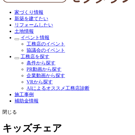
家づくり情報
新築を建てたい
リフォームしたい
土地情報
イベント情報
工務店のイベント
協議会のイベント
工務店を探す
条件から探す
PR動画から探す
企業動画から探す
VRから探す
AIによるオススメ工務店診断
施工事例
補助金情報
閉じる
キッズチェア