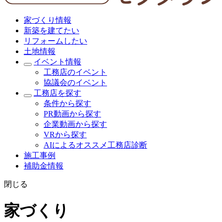
家づくり情報
新築を建てたい
リフォームしたい
土地情報
イベント情報
工務店のイベント
協議会のイベント
工務店を探す
条件から探す
PR動画から探す
企業動画から探す
VRから探す
AIによるオススメ工務店診断
施工事例
補助金情報
閉じる
家づくり