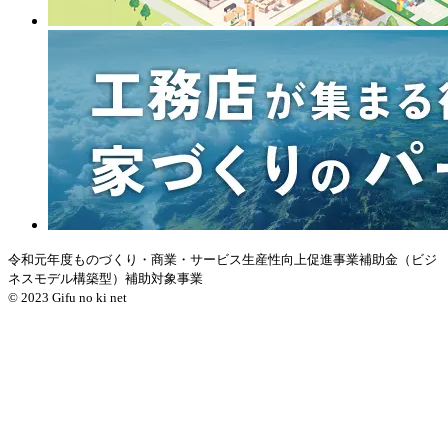
令和元年度ものづくり・商業・サービス生産性向上促進事業補助金（ビジ
ネスモデル構築型）補助対象事業
© 2023 Gifu no ki net