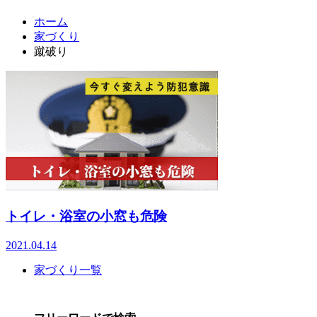
ホーム
家づくり
蹴破り
トイレ・浴室の小窓も危険
2021.04.14
家づくり一覧