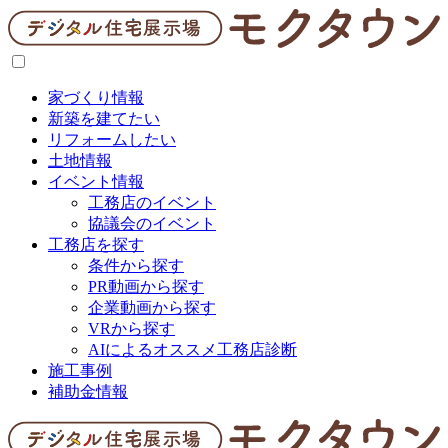
家づくり情報
新築を建てたい
リフォームしたい
土地情報
イベント情報
工務店のイベント
協議会のイベント
工務店を探す
条件から探す
PR動画から探す
企業動画から探す
VRから探す
AIによるオススメ工務店診断
施工事例
補助金情報