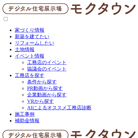
家づくり情報
新築を建てたい
リフォームしたい
土地情報
イベント情報
工務店のイベント
協議会のイベント
工務店を探す
条件から探す
PR動画から探す
企業動画から探す
VRから探す
AIによるオススメ工務店診断
施工事例
補助金情報