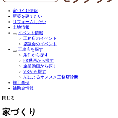
家づくり情報
新築を建てたい
リフォームしたい
土地情報
イベント情報
工務店のイベント
協議会のイベント
工務店を探す
条件から探す
PR動画から探す
企業動画から探す
VRから探す
AIによるオススメ工務店診断
施工事例
補助金情報
閉じる
家づくり