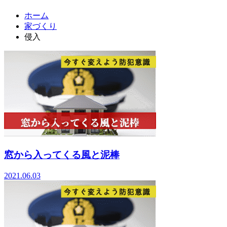
ホーム
家づくり
侵入
窓から入ってくる風と泥棒
2021.06.03