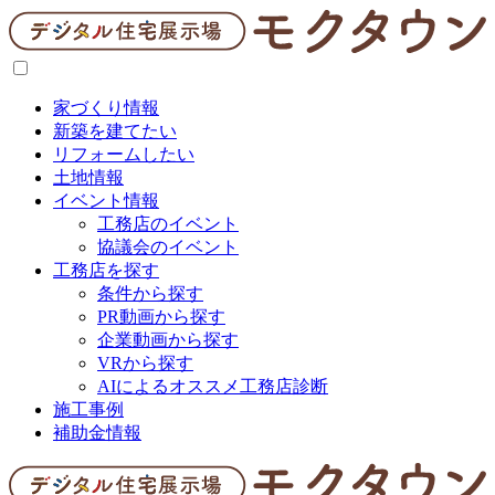
家づくり情報
新築を建てたい
リフォームしたい
土地情報
イベント情報
工務店のイベント
協議会のイベント
工務店を探す
条件から探す
PR動画から探す
企業動画から探す
VRから探す
AIによるオススメ工務店診断
施工事例
補助金情報