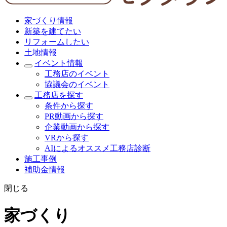
家づくり情報
新築を建てたい
リフォームしたい
土地情報
イベント情報
工務店のイベント
協議会のイベント
工務店を探す
条件から探す
PR動画から探す
企業動画から探す
VRから探す
AIによるオススメ工務店診断
施工事例
補助金情報
閉じる
家づくり