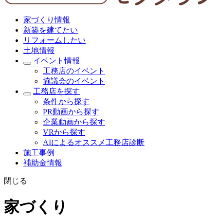
家づくり情報
新築を建てたい
リフォームしたい
土地情報
イベント情報
工務店のイベント
協議会のイベント
工務店を探す
条件から探す
PR動画から探す
企業動画から探す
VRから探す
AIによるオススメ工務店診断
施工事例
補助金情報
閉じる
家づくり