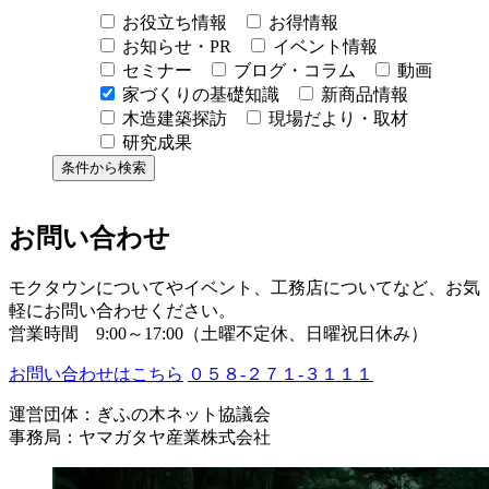
お役立ち情報
お得情報
お知らせ・PR
イベント情報
セミナー
ブログ・コラム
動画
家づくりの基礎知識
新商品情報
木造建築探訪
現場だより・取材
研究成果
お問い合わせ
モクタウンについてやイベント、工務店についてなど、お気
軽にお問い合わせください。
営業時間 9:00～17:00（土曜不定休、日曜祝日休み）
お問い合わせはこちら
０５８-２７１-３１１１
運営団体：ぎふの木ネット協議会
事務局：ヤマガタヤ産業株式会社