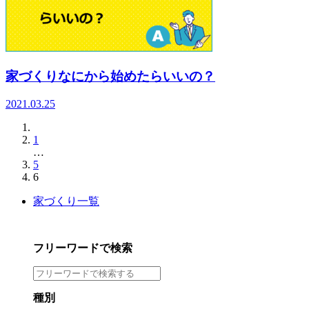
家づくりなにから始めたらいいの？
2021.03.25
1
…
5
6
家づくり一覧
フリーワードで検索
種別