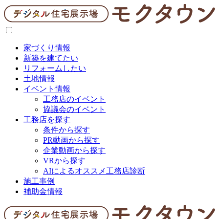
家づくり情報
新築を建てたい
リフォームしたい
土地情報
イベント情報
工務店のイベント
協議会のイベント
工務店を探す
条件から探す
PR動画から探す
企業動画から探す
VRから探す
AIによるオススメ工務店診断
施工事例
補助金情報