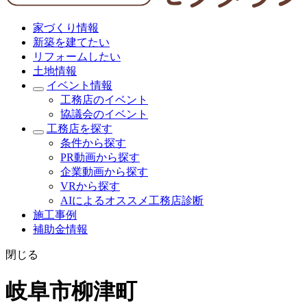
家づくり情報
新築を建てたい
リフォームしたい
土地情報
イベント情報
工務店のイベント
協議会のイベント
工務店を探す
条件から探す
PR動画から探す
企業動画から探す
VRから探す
AIによるオススメ工務店診断
施工事例
補助金情報
閉じる
岐阜市柳津町