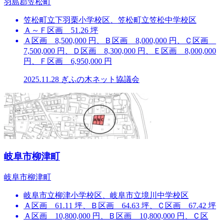
羽島郡笠松町
笠松町立下羽栗小学校区、笠松町立笠松中学校区
Ａ～Ｆ区画 51.26 坪
Ａ区画 8,500,000 円、Ｂ区画 8,000,000 円、Ｃ区画
7,500,000 円、Ｄ区画 8,300,000 円、Ｅ区画 8,000,000
円、Ｆ区画 6,950,000 円
2025.11.28
ぎふの木ネット協議会
岐阜市柳津町
岐阜市柳津町
岐阜市立柳津小学校区、岐阜市立境川中学校区
Ａ区画 61.11 坪、Ｂ区画 64.63 坪、Ｃ区画 67.42 坪
Ａ区画 10,800,000 円、Ｂ区画 10,800,000 円、Ｃ区