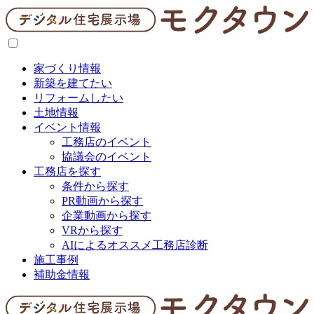
家づくり情報
新築を建てたい
リフォームしたい
土地情報
イベント情報
工務店のイベント
協議会のイベント
工務店を探す
条件から探す
PR動画から探す
企業動画から探す
VRから探す
AIによるオススメ工務店診断
施工事例
補助金情報