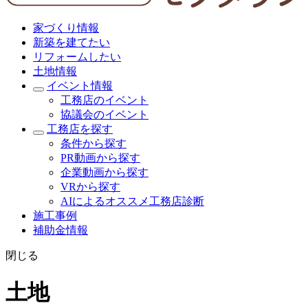
家づくり情報
新築を建てたい
リフォームしたい
土地情報
イベント情報
工務店のイベント
協議会のイベント
工務店を探す
条件から探す
PR動画から探す
企業動画から探す
VRから探す
AIによるオススメ工務店診断
施工事例
補助金情報
閉じる
土地