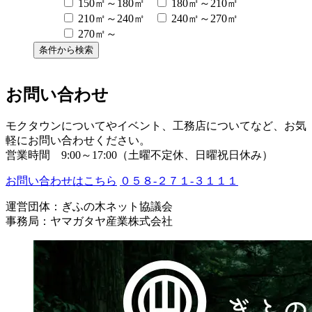
150㎡～180㎡
180㎡～210㎡
210㎡～240㎡
240㎡～270㎡
270㎡～
お問い合わせ
モクタウンについてやイベント、工務店についてなど、お気
軽にお問い合わせください。
営業時間 9:00～17:00（土曜不定休、日曜祝日休み）
お問い合わせはこちら
０５８-２７１-３１１１
運営団体：ぎふの木ネット協議会
事務局：ヤマガタヤ産業株式会社