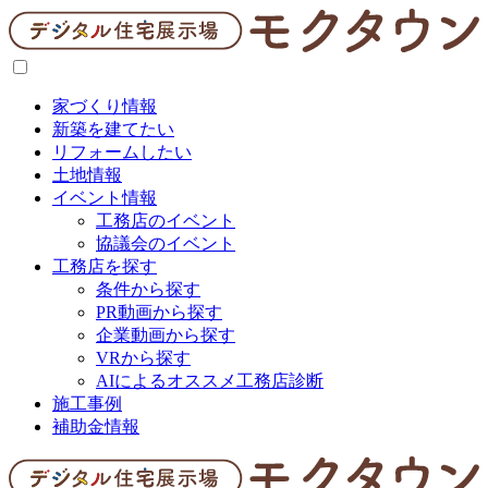
家づくり情報
新築を建てたい
リフォームしたい
土地情報
イベント情報
工務店のイベント
協議会のイベント
工務店を探す
条件から探す
PR動画から探す
企業動画から探す
VRから探す
AIによるオススメ工務店診断
施工事例
補助金情報