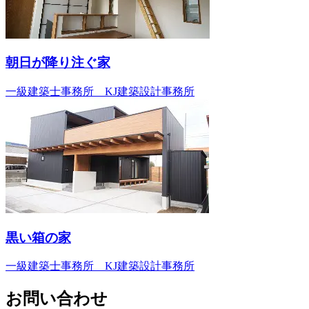
朝日が降り注ぐ家
一級建築士事務所 KJ建築設計事務所
黒い箱の家
一級建築士事務所 KJ建築設計事務所
お問い合わせ