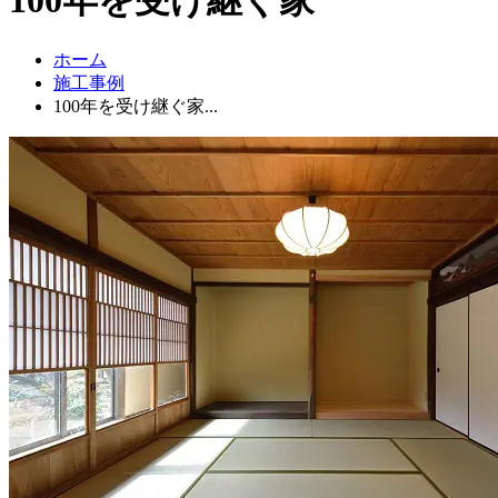
ホーム
施工事例
100年を受け継ぐ家...