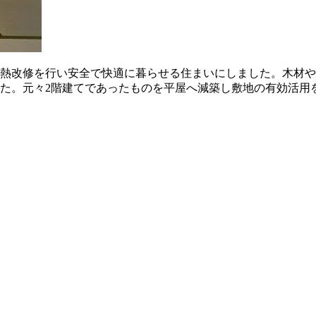
断熱改修を行い安全で快適に暮らせる住まいにしました。木材
た。元々2階建てであったものを平屋へ減築し敷地の有効活用