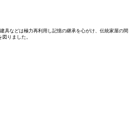
や建具などは極力再利用し記憶の継承を心がけ、伝統家屋の間
を図りました。