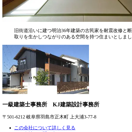
旧街道沿いに建つ明治36年建築の古民家を耐震改修と
取りを生かしつながりのある空間を持つ住まいとしまし
一級建築士事務所 KJ建築設計事務所
〒501-6212 岐阜県羽島市正木町 上大浦3-77-8
この会社について詳しく見る