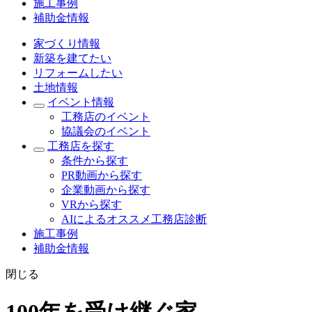
施工事例
補助金情報
家づくり情報
新築を建てたい
リフォームしたい
土地情報
イベント情報
工務店のイベント
協議会のイベント
工務店を探す
条件から探す
PR動画から探す
企業動画から探す
VRから探す
AIによるオススメ工務店診断
施工事例
補助金情報
閉じる
100年を受け継ぐ家