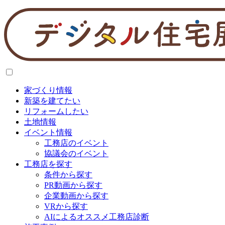
家づくり情報
新築を建てたい
リフォームしたい
土地情報
イベント情報
工務店のイベント
協議会のイベント
工務店を探す
条件から探す
PR動画から探す
企業動画から探す
VRから探す
AIによるオススメ工務店診断