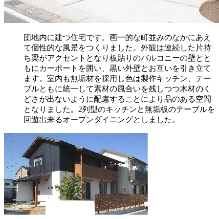
団地内に建つ住宅です。画一的な町並みのなかにあえ
て個性的な風景をつくりました。外観は連続した片持
ち梁がアクセントとなり板貼りのバルコニーの壁とと
もにカーポートを囲い、黒い外壁とお互いを引き立て
ます。室内も無垢材を採用し色は製作キッチン、テー
ブルともに統一して素材の風合いを残しつつ木材のく
どさが出ないように配慮することにより品のある空間
となりました。2列型のキッチンと無垢板のテーブルを
回遊出来るオープンダイニングとしました。