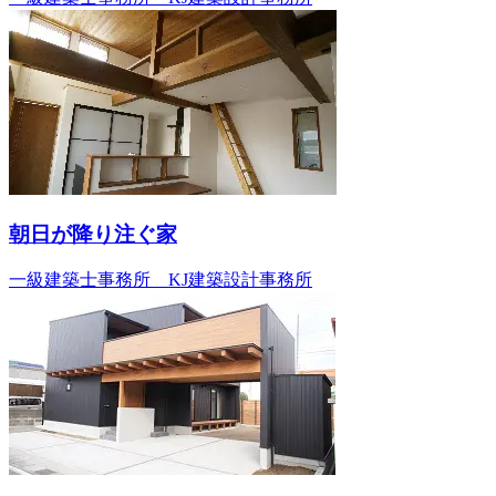
朝日が降り注ぐ家
一級建築士事務所 KJ建築設計事務所