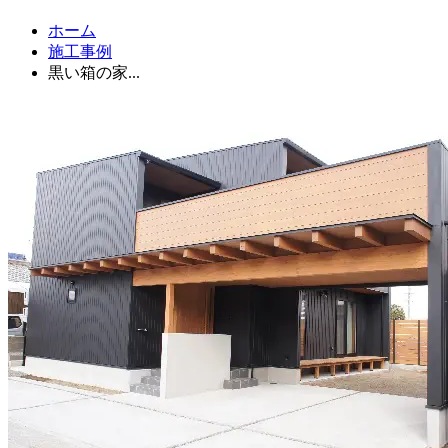
ホーム
施工事例
黒い箱の家...