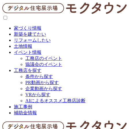
家づくり情報
新築を建てたい
リフォームしたい
土地情報
イベント情報
工務店のイベント
協議会のイベント
工務店を探す
条件から探す
PR動画から探す
企業動画から探す
VRから探す
AIによるオススメ工務店診断
施工事例
補助金情報