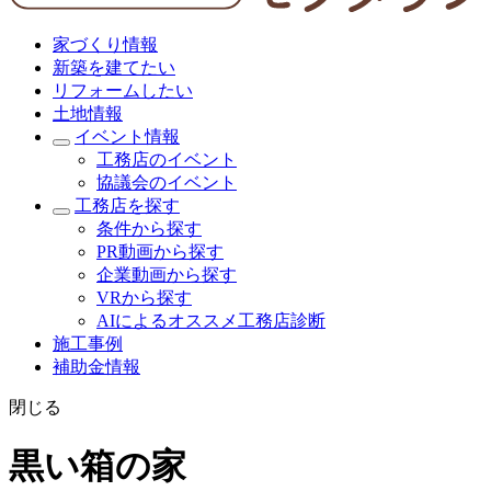
家づくり情報
新築を建てたい
リフォームしたい
土地情報
イベント情報
工務店のイベント
協議会のイベント
工務店を探す
条件から探す
PR動画から探す
企業動画から探す
VRから探す
AIによるオススメ工務店診断
施工事例
補助金情報
閉じる
黒い箱の家