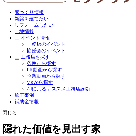
家づくり情報
新築を建てたい
リフォームしたい
土地情報
イベント情報
工務店のイベント
協議会のイベント
工務店を探す
条件から探す
PR動画から探す
企業動画から探す
VRから探す
AIによるオススメ工務店診断
施工事例
補助金情報
閉じる
隠れた価値を見出す家