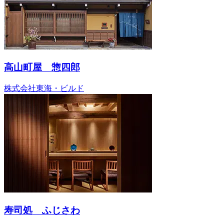
高山町屋 惣四郎
株式会社東海・ビルド
寿司処 ふじさわ