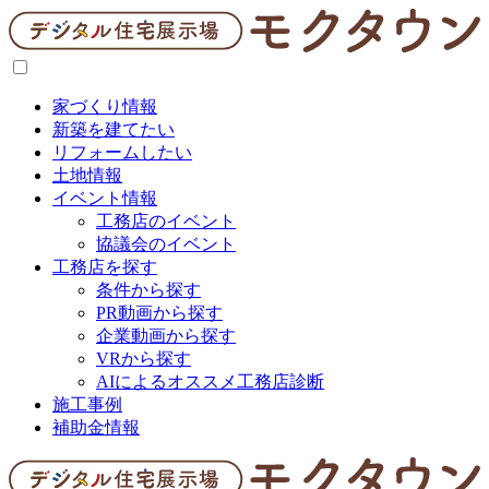
家づくり情報
新築を建てたい
リフォームしたい
土地情報
イベント情報
工務店のイベント
協議会のイベント
工務店を探す
条件から探す
PR動画から探す
企業動画から探す
VRから探す
AIによるオススメ工務店診断
施工事例
補助金情報