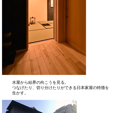
水屋から結界の向こうを見る。
つなげたり、切り分けたりができる日本家屋の特徴を
生かす。