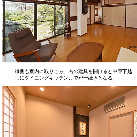
縁側も室内に取りこみ、右の建具を開けると中廊下越
しにダイニングキッチンまでが一続きとなる。