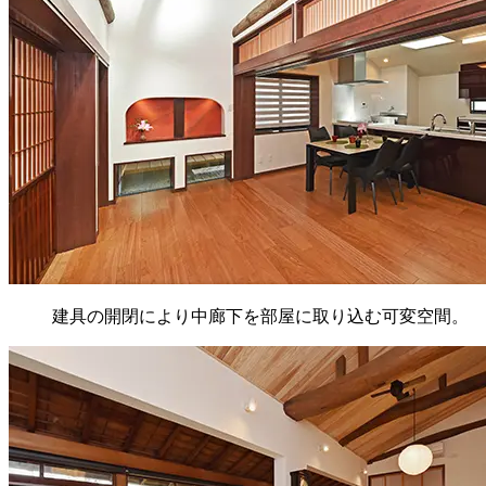
建具の開閉により中廊下を部屋に取り込む可変空間。