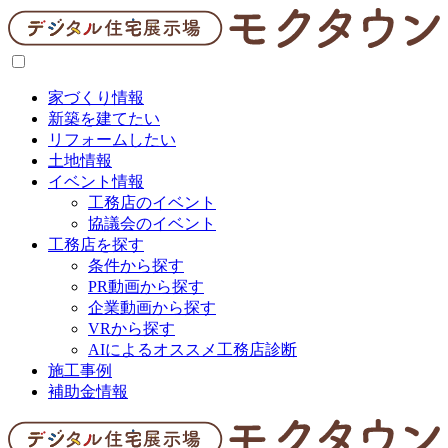
家づくり情報
新築を建てたい
リフォームしたい
土地情報
イベント情報
工務店のイベント
協議会のイベント
工務店を探す
条件から探す
PR動画から探す
企業動画から探す
VRから探す
AIによるオススメ工務店診断
施工事例
補助金情報