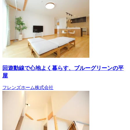
回遊動線で心地よく暮らす、ブルーグリーンの平
屋
フレンズホーム株式会社