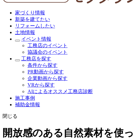
家づくり情報
新築を建てたい
リフォームしたい
土地情報
イベント情報
工務店のイベント
協議会のイベント
工務店を探す
条件から探す
PR動画から探す
企業動画から探す
VRから探す
AIによるオススメ工務店診断
施工事例
補助金情報
閉じる
開放感のある自然素材を使っ