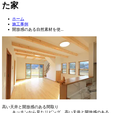
た家
ホーム
施工事例
開放感のある自然素材を使...
高い天井と開放感のある間取り
キッチンから見たリビング。高い天井と開放感のある