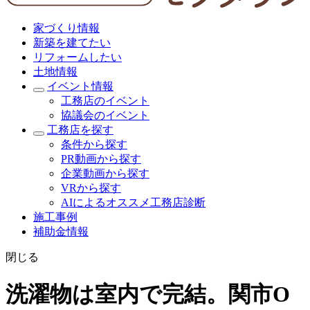
家づくり情報
新築を建てたい
リフォームしたい
土地情報
イベント情報
工務店のイベント
協議会のイベント
工務店を探す
条件から探す
PR動画から探す
企業動画から探す
VRから探す
AIによるオススメ工務店診断
施工事例
補助金情報
閉じる
洗濯物は室内で完結。関市O