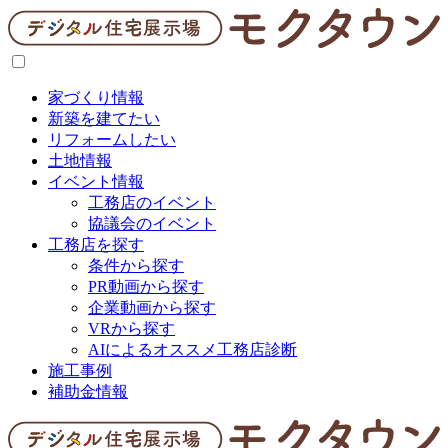
家づくり情報
新築を建てたい
リフォームしたい
土地情報
イベント情報
工務店のイベント
協議会のイベント
工務店を探す
条件から探す
PR動画から探す
企業動画から探す
VRから探す
AIによるオススメ工務店診断
施工事例
補助金情報