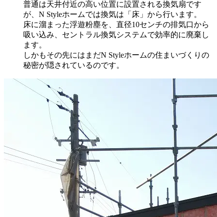
普通は天井付近の高い位置に設置される換気扇です
が、N Styleホームでは換気は「床」から行います。
床に溜まった浮遊粉塵を、直径10センチの排気口から
吸い込み、セントラル換気システムで効率的に廃棄し
ます。
しかもその先にはまだN Styleホームの住まいづくりの
秘密が隠されているのです。