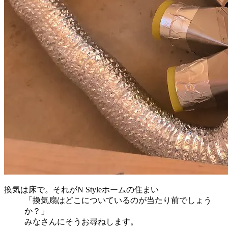
換気は床で。それがN Styleホームの住まい
「換気扇はどこについているのが当たり前でしょう
か？」
みなさんにそうお尋ねします。