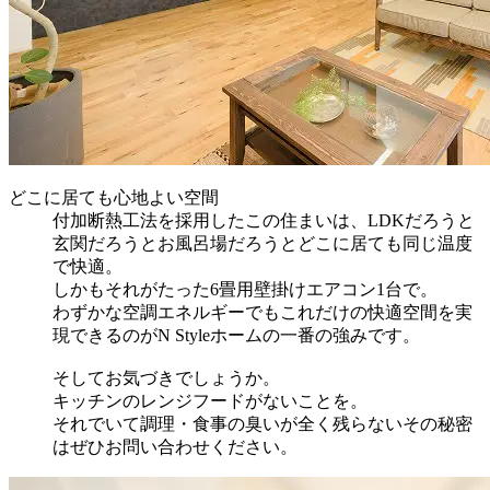
どこに居ても心地よい空間
付加断熱工法を採用したこの住まいは、LDKだろうと
玄関だろうとお風呂場だろうとどこに居ても同じ温度
で快適。
しかもそれがたった6畳用壁掛けエアコン1台で。
わずかな空調エネルギーでもこれだけの快適空間を実
現できるのがN Styleホームの一番の強みです。
そしてお気づきでしょうか。
キッチンのレンジフードがないことを。
それでいて調理・食事の臭いが全く残らないその秘密
はぜひお問い合わせください。