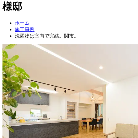
様邸
ホーム
施工事例
洗濯物は室内で完結。関市...