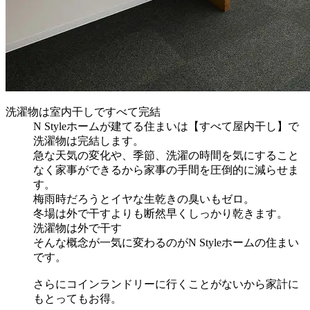
洗濯物は室内干しですべて完結
N Styleホームが建てる住まいは【すべて屋内干し】で
洗濯物は完結します。
急な天気の変化や、季節、洗濯の時間を気にすること
なく家事ができるから家事の手間を圧倒的に減らせま
す。
梅雨時だろうとイヤな生乾きの臭いもゼロ。
冬場は外で干すよりも断然早くしっかり乾きます。
洗濯物は外で干す
そんな概念が一気に変わるのがN Styleホームの住まい
です。
さらにコインランドリーに行くことがないから家計に
もとってもお得。