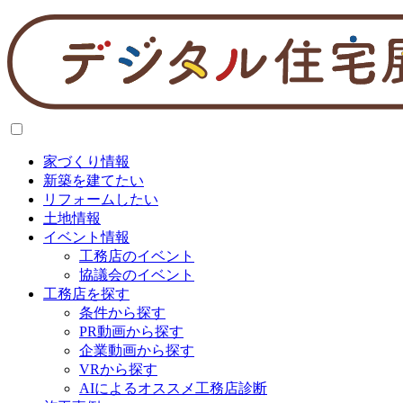
家づくり情報
新築を建てたい
リフォームしたい
土地情報
イベント情報
工務店のイベント
協議会のイベント
工務店を探す
条件から探す
PR動画から探す
企業動画から探す
VRから探す
AIによるオススメ工務店診断