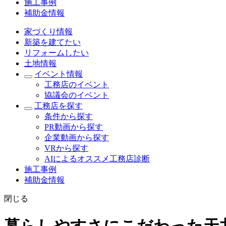
施工事例
補助金情報
家づくり情報
新築を建てたい
リフォームしたい
土地情報
イベント情報
工務店のイベント
協議会のイベント
工務店を探す
条件から探す
PR動画から探す
企業動画から探す
VRから探す
AIによるオススメ工務店診断
施工事例
補助金情報
閉じる
暮らしやすさにこだわった天