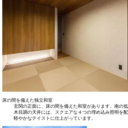
床の間を備えた独立和室
玄関の正面に、床の間を備えた和室があります。南の低
木目調の天井には、スクエアな４つの埋め込み照明を配
軽やかなテイストに仕上がっています。