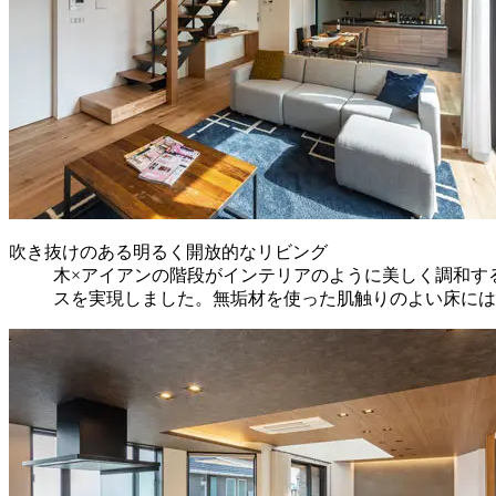
吹き抜けのある明るく開放的なリビング
木×アイアンの階段がインテリアのように美しく調和す
スを実現しました。無垢材を使った肌触りのよい床には