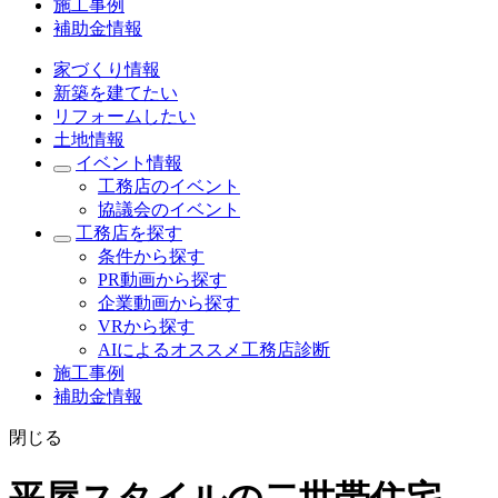
施工事例
補助金情報
家づくり情報
新築を建てたい
リフォームしたい
土地情報
イベント情報
工務店のイベント
協議会のイベント
工務店を探す
条件から探す
PR動画から探す
企業動画から探す
VRから探す
AIによるオススメ工務店診断
施工事例
補助金情報
閉じる
平屋スタイルの二世帯住宅