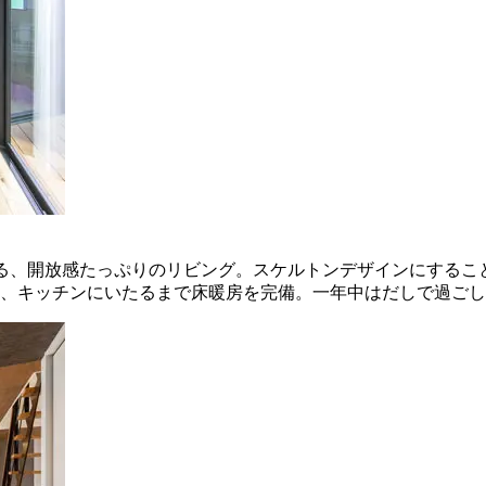
る、開放感たっぷりのリビング。スケルトンデザインにするこ
、キッチンにいたるまで床暖房を完備。一年中はだしで過ごし