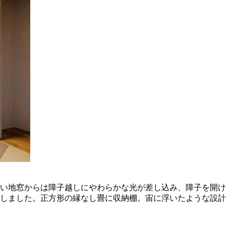
い地窓からは障子越しにやわらかな光が差し込み、障子を開け
しました。正方形の縁なし畳に収納棚。宙に浮いたような設計