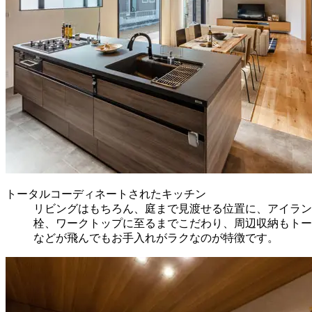
トータルコーディネートされたキッチン
リビングはもちろん、庭まで見渡せる位置に、アイラン
栓、ワークトップに至るまでこだわり、周辺収納もトー
などが飛んでもお手入れがラクなのが特徴です。