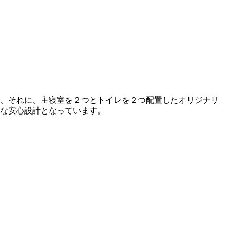
、それに、主寝室を２つとトイレを２つ配置したオリジナリ
な安心設計となっています。