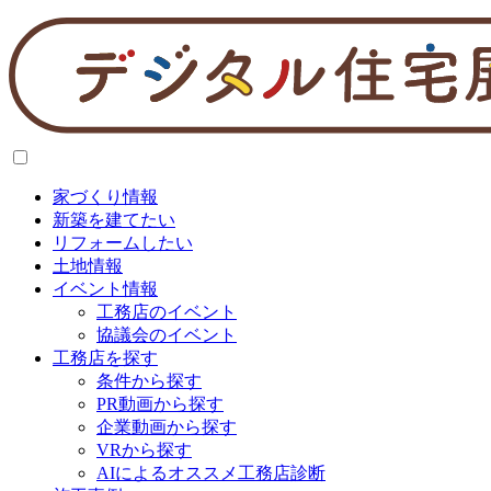
家づくり情報
新築を建てたい
リフォームしたい
土地情報
イベント情報
工務店のイベント
協議会のイベント
工務店を探す
条件から探す
PR動画から探す
企業動画から探す
VRから探す
AIによるオススメ工務店診断