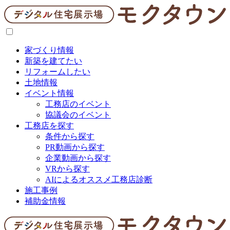
家づくり情報
新築を建てたい
リフォームしたい
土地情報
イベント情報
工務店のイベント
協議会のイベント
工務店を探す
条件から探す
PR動画から探す
企業動画から探す
VRから探す
AIによるオススメ工務店診断
施工事例
補助金情報