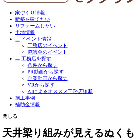
家づくり情報
新築を建てたい
リフォームしたい
土地情報
イベント情報
工務店のイベント
協議会のイベント
工務店を探す
条件から探す
PR動画から探す
企業動画から探す
VRから探す
AIによるオススメ工務店診断
施工事例
補助金情報
閉じる
天井梁り組みが見えるぬくも