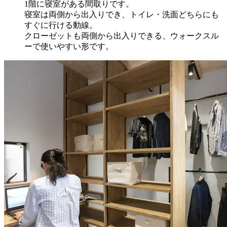
1階に寝室がある間取りです。
寝室は両側から出入りでき、トイレ・洗面どちらにも
すぐに行ける動線。
クローゼットも両側から出入りできる、ウォークスル
ーで使いやすい形です。