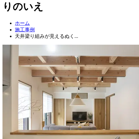
りのいえ
ホーム
施工事例
天井梁り組みが見えるぬく...