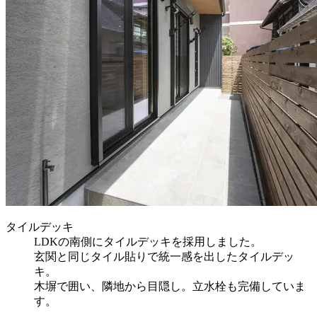
タイルデッキ
LDKの南側にタイルデッキを採用しました。
玄関と同じタイル貼りで統一感を出したタイルデッ
キ。
木塀で囲い、隣地から目隠し。立水栓も完備していま
す。