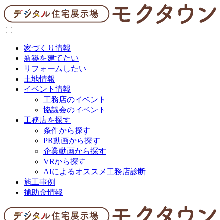
家づくり情報
新築を建てたい
リフォームしたい
土地情報
イベント情報
工務店のイベント
協議会のイベント
工務店を探す
条件から探す
PR動画から探す
企業動画から探す
VRから探す
AIによるオススメ工務店診断
施工事例
補助金情報