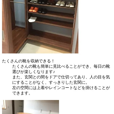
たくさんの靴を収納できる！
たくさんの靴も簡単に見比べることができ、毎日の靴
選びが楽しくなります♪
また、玄関との間をドアで仕切ってあり、人の目を気
にすることがなく、すっきりした玄関に。
左の空間には上着やレインコートなどを掛けることが
できます。