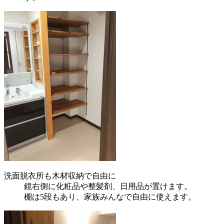
洗面脱衣所も木材収納で自由に
鏡右側に化粧品や整髪剤、日用品が置けます。
棚は5段もあり、家族みんなで自由に使えます。