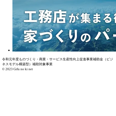
令和元年度ものづくり・商業・サービス生産性向上促進事業補助金（ビジ
ネスモデル構築型）補助対象事業
© 2023 Gifu no ki net