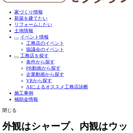
家づくり情報
新築を建てたい
リフォームしたい
土地情報
イベント情報
工務店のイベント
協議会のイベント
工務店を探す
条件から探す
PR動画から探す
企業動画から探す
VRから探す
AIによるオススメ工務店診断
施工事例
補助金情報
閉じる
外観はシャープ、内観はウッ