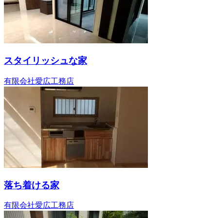
スタイリッシュな家
有限会社愛広工務店
落ち着ける家
有限会社愛広工務店